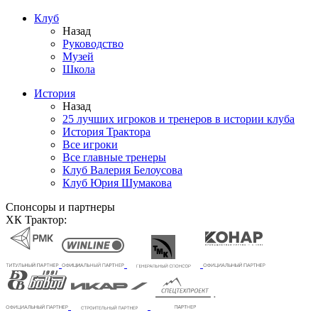
Клуб
Назад
Руководство
Музей
Школа
История
Назад
25 лучших игроков и тренеров в истории клуба
История Трактора
Все игроки
Все главные тренеры
Клуб Валерия Белоусова
Клуб Юрия Шумакова
Спонсоры и партнеры
ХК Трактор: