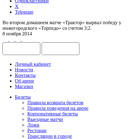
Одноклассники
X
Telegram
Во втором домашнем матче «Трактор» вырвал победу у
нижегородского «Торпедо» со счетом 3:2.
8 ноября 2014
Личный кабинет
Новости
Контакты
Об арене
Магазин
Билеты
Правила возврата билетов
Правила поведения на арене
Корпоративные билеты
Выездные матчи
Ложи
Ресторан
Трансляции в городе