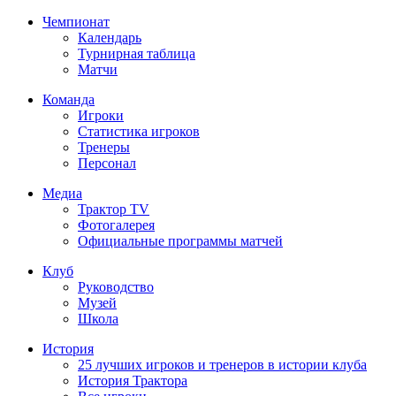
Чемпионат
Календарь
Турнирная таблица
Матчи
Команда
Игроки
Статистика игроков
Тренеры
Персонал
Медиа
Трактор TV
Фотогалерея
Официальные программы матчей
Клуб
Руководство
Музей
Школа
История
25 лучших игроков и тренеров в истории клуба
История Трактора