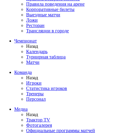
Правила поведения на арене
Корпоративные билеты
Выездные матчи
Ложи
Ресторан
Трансляции в городе
Чемпионат
Назад
Календарь
Турнирная таблица
Матчи
Команда
Назад
Игроки
Статистика игроков
Тренеры
Персонал
Медиа
Назад
Трактор TV
Фотогалерея
Официальные программы матчей