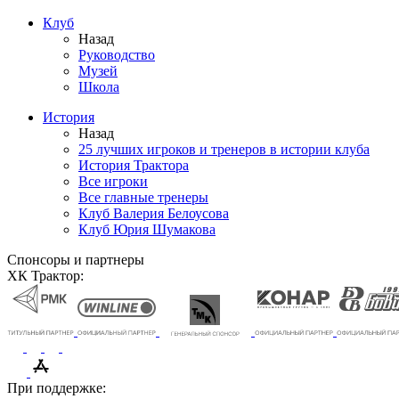
Клуб
Назад
Руководство
Музей
Школа
История
Назад
25 лучших игроков и тренеров в истории клуба
История Трактора
Все игроки
Все главные тренеры
Клуб Валерия Белоусова
Клуб Юрия Шумакова
Спонсоры и партнеры
ХК Трактор:
При поддержке: