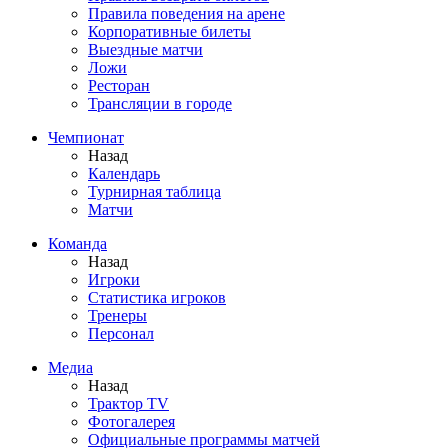
Правила поведения на арене
Корпоративные билеты
Выездные матчи
Ложи
Ресторан
Трансляции в городе
Чемпионат
Назад
Календарь
Турнирная таблица
Матчи
Команда
Назад
Игроки
Статистика игроков
Тренеры
Персонал
Медиа
Назад
Трактор TV
Фотогалерея
Официальные программы матчей