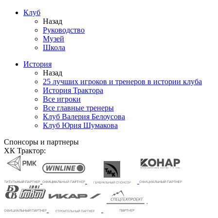
Клуб
Назад
Руководство
Музей
Школа
История
Назад
25 лучших игроков и тренеров в истории клуба
История Трактора
Все игроки
Все главные тренеры
Клуб Валерия Белоусова
Клуб Юрия Шумакова
Спонсоры и партнеры
ХК Трактор: