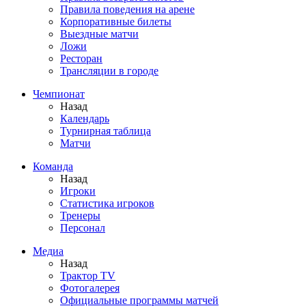
Правила поведения на арене
Корпоративные билеты
Выездные матчи
Ложи
Ресторан
Трансляции в городе
Чемпионат
Назад
Календарь
Турнирная таблица
Матчи
Команда
Назад
Игроки
Статистика игроков
Тренеры
Персонал
Медиа
Назад
Трактор TV
Фотогалерея
Официальные программы матчей