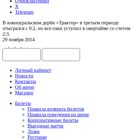
Одноклассники
X
Telegram
В южноуральском дерби «Трактор» в третьем периоде
отыгрался с 0:2, но все-таки уступил в овертайме со счетом
2:3.
29 ноября 2014
Личный кабинет
Новости
Контакты
Об арене
Магазин
Билеты
Правила возврата билетов
Правила поведения на арене
Корпоративные билеты
Выездные матчи
Ложи
Ресторан