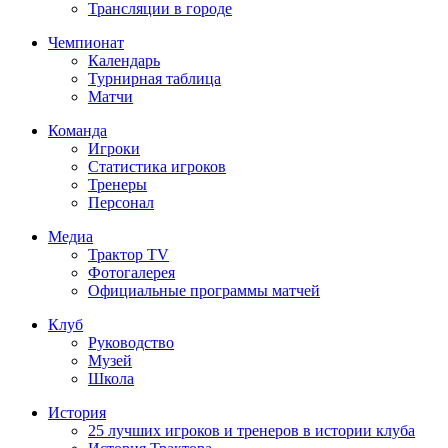
Трансляции в городе
Чемпионат
Календарь
Турнирная таблица
Матчи
Команда
Игроки
Статистика игроков
Тренеры
Персонал
Медиа
Трактор TV
Фотогалерея
Официальные программы матчей
Клуб
Руководство
Музей
Школа
История
25 лучших игроков и тренеров в истории клуба