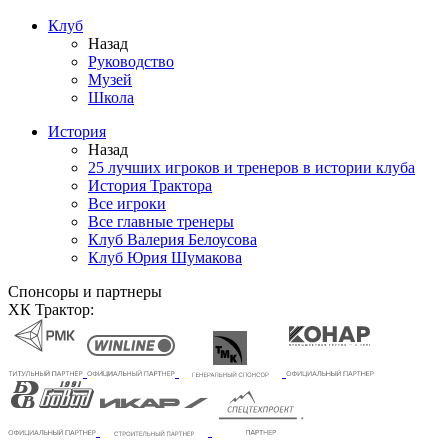
Клуб
Назад
Руководство
Музей
Школа
История
Назад
25 лучших игроков и тренеров в истории клуба
История Трактора
Все игроки
Все главные тренеры
Клуб Валерия Белоусова
Клуб Юрия Шумакова
Спонсоры и партнеры
ХК Трактор: