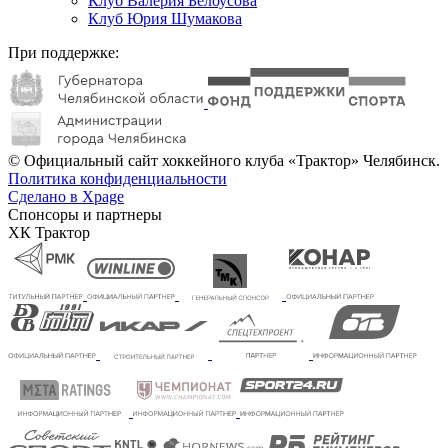
Клуб Валерия Белоусова
Клуб Юрия Шумакова
При поддержке:
© Официальный сайт хоккейного клуба «Трактор» Челябинск.
Политика конфиденциальности
Сделано в Xpage
Спонсоры и партнеры
ХК Трактор