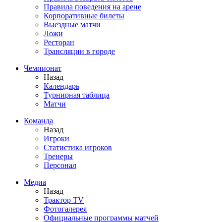
Правила поведения на арене
Корпоративные билеты
Выездные матчи
Ложи
Ресторан
Трансляции в городе
Чемпионат
Назад
Календарь
Турнирная таблица
Матчи
Команда
Назад
Игроки
Статистика игроков
Тренеры
Персонал
Медиа
Назад
Трактор TV
Фотогалерея
Официальные программы матчей