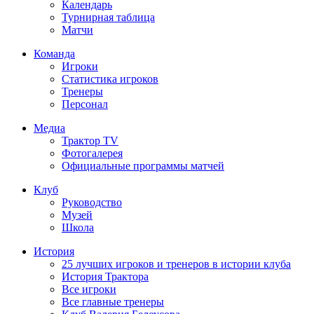
Календарь
Турнирная таблица
Матчи
Команда
Игроки
Статистика игроков
Тренеры
Персонал
Медиа
Трактор TV
Фотогалерея
Официальные программы матчей
Клуб
Руководство
Музей
Школа
История
25 лучших игроков и тренеров в истории клуба
История Трактора
Все игроки
Все главные тренеры