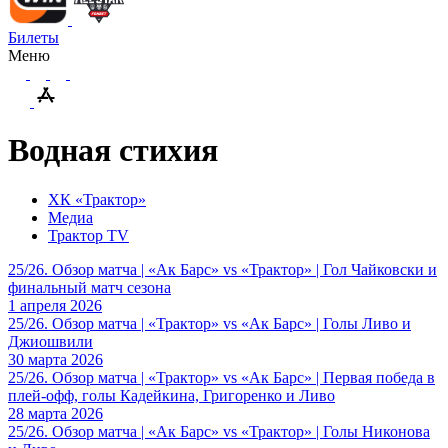
Билеты
Меню
Водная стихия
ХК «Трактор»
Медиа
Трактор TV
25/26. Обзор матча | «Ак Барс» vs «Трактор» | Гол Чайковски и
финальный матч сезона
1 апреля 2026
25/26. Обзор матча | «Трактор» vs «Ак Барс» | Голы Ливо и
Джиошвили
30 марта 2026
25/26. Обзор матча | «Трактор» vs «Ак Барс» | Первая победа в
плей-офф, голы Кадейкина, Григоренко и Ливо
28 марта 2026
25/26. Обзор матча | «Ак Барс» vs «Трактор» | Голы Никонова