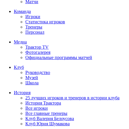
Матчи
Команда
Игроки
Статистика игроков
Тренеры
Персонал
Медиа
Трактор TV
Фотогалерея
Официальные программы матчей
Клуб
Руководство
Музей
Школа
История
25 лучших игроков и тренеров в истории клуба
История Трактора
Все игроки
Все главные тренеры
Клуб Валерия Белоусова
Клуб Юрия Шумакова