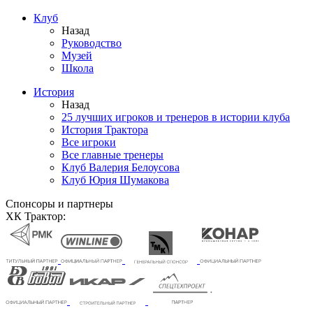
Клуб
Назад
Руководство
Музей
Школа
История
Назад
25 лучших игроков и тренеров в истории клуба
История Трактора
Все игроки
Все главные тренеры
Клуб Валерия Белоусова
Клуб Юрия Шумакова
Спонсоры и партнеры
ХК Трактор: