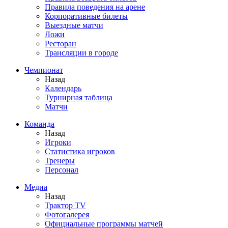
Правила поведения на арене
Корпоративные билеты
Выездные матчи
Ложи
Ресторан
Трансляции в городе
Чемпионат
Назад
Календарь
Турнирная таблица
Матчи
Команда
Назад
Игроки
Статистика игроков
Тренеры
Персонал
Медиа
Назад
Трактор TV
Фотогалерея
Официальные программы матчей