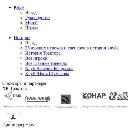
Клуб
Назад
Руководство
Музей
Школа
История
Назад
25 лучших игроков и тренеров в истории клуба
История Трактора
Все игроки
Все главные тренеры
Клуб Валерия Белоусова
Клуб Юрия Шумакова
Спонсоры и партнеры
ХК Трактор:
При поддержке: