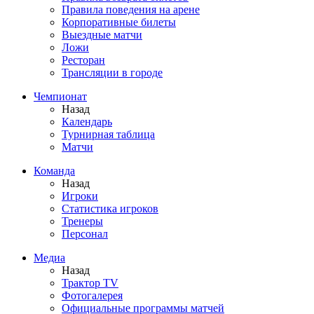
Правила поведения на арене
Корпоративные билеты
Выездные матчи
Ложи
Ресторан
Трансляции в городе
Чемпионат
Назад
Календарь
Турнирная таблица
Матчи
Команда
Назад
Игроки
Статистика игроков
Тренеры
Персонал
Медиа
Назад
Трактор TV
Фотогалерея
Официальные программы матчей