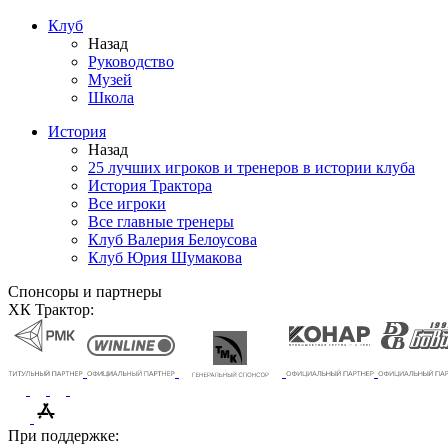
Клуб
Назад
Руководство
Музей
Школа
История
Назад
25 лучших игроков и тренеров в истории клуба
История Трактора
Все игроки
Все главные тренеры
Клуб Валерия Белоусова
Клуб Юрия Шумакова
Спонсоры и партнеры
ХК Трактор:
При поддержке: