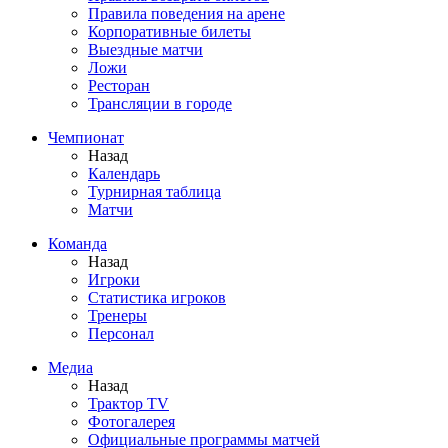
Правила поведения на арене
Корпоративные билеты
Выездные матчи
Ложи
Ресторан
Трансляции в городе
Чемпионат
Назад
Календарь
Турнирная таблица
Матчи
Команда
Назад
Игроки
Статистика игроков
Тренеры
Персонал
Медиа
Назад
Трактор TV
Фотогалерея
Официальные программы матчей