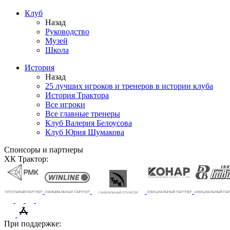
Клуб
Назад
Руководство
Музей
Школа
История
Назад
25 лучших игроков и тренеров в истории клуба
История Трактора
Все игроки
Все главные тренеры
Клуб Валерия Белоусова
Клуб Юрия Шумакова
Спонсоры и партнеры
ХК Трактор:
При поддержке: