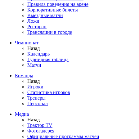
Правила поведения на арене
Корпоративные билеты
Выездные матчи
Ложи
Ресторан
Трансляции в городе
Чемпионат
Назад
Календарь
Турнирная таблица
Матчи
Команда
Назад
Игроки
Статистика игроков
Тренеры
Персонал
Медиа
Назад
Трактор TV
Фотогалерея
Официальные программы матчей