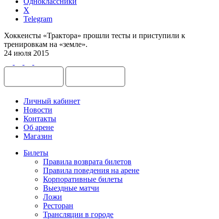
Одноклассники
X
Telegram
Хоккеисты «Трактора» прошли тесты и приступили к
тренировкам на «земле».
24 июля 2015
Личный кабинет
Новости
Контакты
Об арене
Магазин
Билеты
Правила возврата билетов
Правила поведения на арене
Корпоративные билеты
Выездные матчи
Ложи
Ресторан
Трансляции в городе