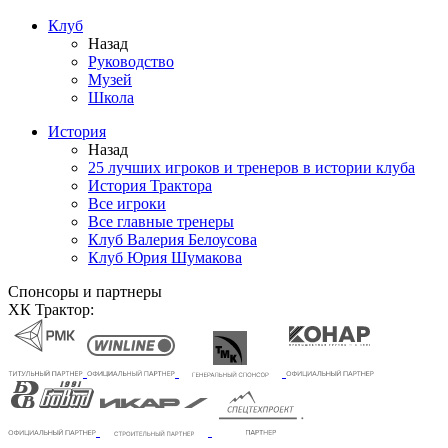
Клуб
Назад
Руководство
Музей
Школа
История
Назад
25 лучших игроков и тренеров в истории клуба
История Трактора
Все игроки
Все главные тренеры
Клуб Валерия Белоусова
Клуб Юрия Шумакова
Спонсоры и партнеры
ХК Трактор: