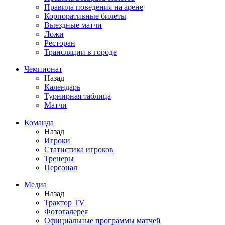
Правила поведения на арене
Корпоративные билеты
Выездные матчи
Ложи
Ресторан
Трансляции в городе
Чемпионат
Назад
Календарь
Турнирная таблица
Матчи
Команда
Назад
Игроки
Статистика игроков
Тренеры
Персонал
Медиа
Назад
Трактор TV
Фотогалерея
Официальные программы матчей