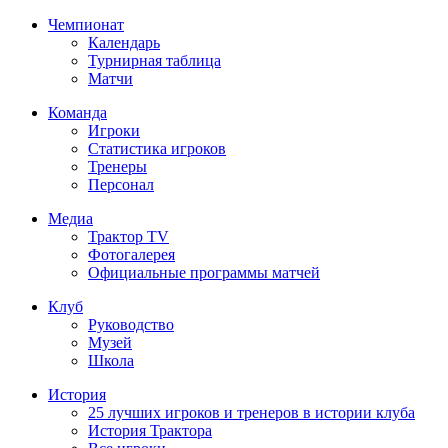
Чемпионат
Календарь
Турнирная таблица
Матчи
Команда
Игроки
Статистика игроков
Тренеры
Персонал
Медиа
Трактор TV
Фотогалерея
Официальные программы матчей
Клуб
Руководство
Музей
Школа
История
25 лучших игроков и тренеров в истории клуба
История Трактора