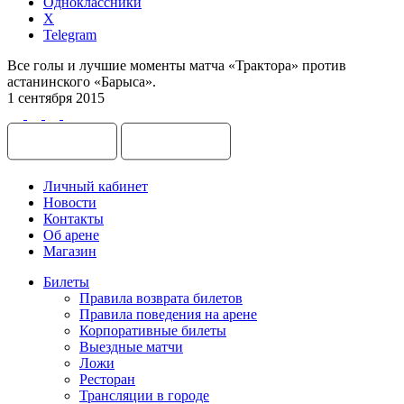
Одноклассники
X
Telegram
Все голы и лучшие моменты матча «Трактора» против
астанинского «Барыса».
1 сентября 2015
Личный кабинет
Новости
Контакты
Об арене
Магазин
Билеты
Правила возврата билетов
Правила поведения на арене
Корпоративные билеты
Выездные матчи
Ложи
Ресторан
Трансляции в городе