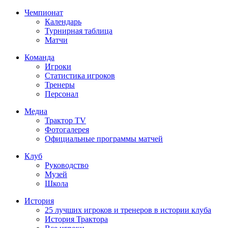
Чемпионат
Календарь
Турнирная таблица
Матчи
Команда
Игроки
Статистика игроков
Тренеры
Персонал
Медиа
Трактор TV
Фотогалерея
Официальные программы матчей
Клуб
Руководство
Музей
Школа
История
25 лучших игроков и тренеров в истории клуба
История Трактора