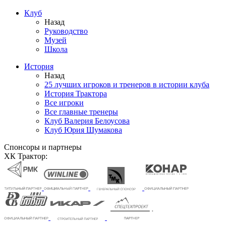
Клуб
Назад
Руководство
Музей
Школа
История
Назад
25 лучших игроков и тренеров в истории клуба
История Трактора
Все игроки
Все главные тренеры
Клуб Валерия Белоусова
Клуб Юрия Шумакова
Спонсоры и партнеры
ХК Трактор: