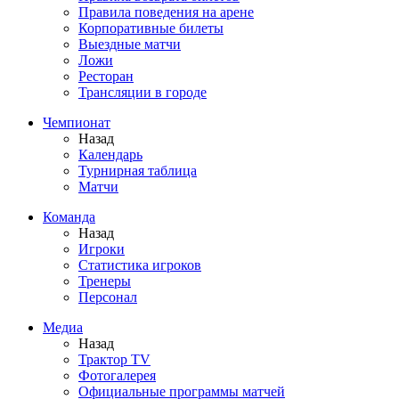
Правила поведения на арене
Корпоративные билеты
Выездные матчи
Ложи
Ресторан
Трансляции в городе
Чемпионат
Назад
Календарь
Турнирная таблица
Матчи
Команда
Назад
Игроки
Статистика игроков
Тренеры
Персонал
Медиа
Назад
Трактор TV
Фотогалерея
Официальные программы матчей