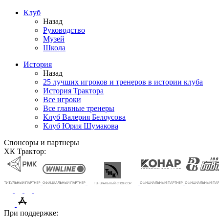
Клуб
Назад
Руководство
Музей
Школа
История
Назад
25 лучших игроков и тренеров в истории клуба
История Трактора
Все игроки
Все главные тренеры
Клуб Валерия Белоусова
Клуб Юрия Шумакова
Спонсоры и партнеры
ХК Трактор:
При поддержке: