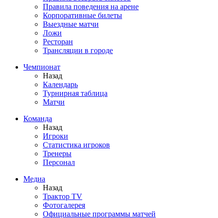
Правила поведения на арене
Корпоративные билеты
Выездные матчи
Ложи
Ресторан
Трансляции в городе
Чемпионат
Назад
Календарь
Турнирная таблица
Матчи
Команда
Назад
Игроки
Статистика игроков
Тренеры
Персонал
Медиа
Назад
Трактор TV
Фотогалерея
Официальные программы матчей