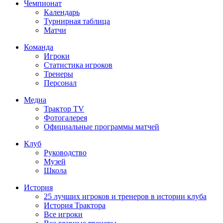
Чемпионат
Календарь
Турнирная таблица
Матчи
Команда
Игроки
Статистика игроков
Тренеры
Персонал
Медиа
Трактор TV
Фотогалерея
Официальные программы матчей
Клуб
Руководство
Музей
Школа
История
25 лучших игроков и тренеров в истории клуба
История Трактора
Все игроки