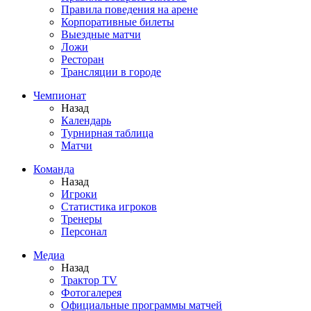
Правила поведения на арене
Корпоративные билеты
Выездные матчи
Ложи
Ресторан
Трансляции в городе
Чемпионат
Назад
Календарь
Турнирная таблица
Матчи
Команда
Назад
Игроки
Статистика игроков
Тренеры
Персонал
Медиа
Назад
Трактор TV
Фотогалерея
Официальные программы матчей