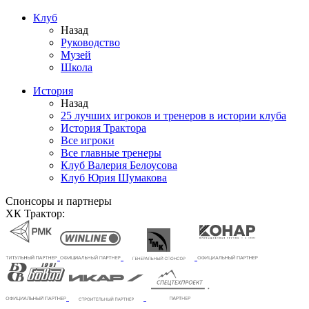
Клуб
Назад
Руководство
Музей
Школа
История
Назад
25 лучших игроков и тренеров в истории клуба
История Трактора
Все игроки
Все главные тренеры
Клуб Валерия Белоусова
Клуб Юрия Шумакова
Спонсоры и партнеры
ХК Трактор: