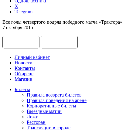
Одноклассники
X
Telegram
Все голы четвертого подряд победного матча «Трактора».
7 октября 2015
Личный кабинет
Новости
Контакты
Об арене
Магазин
Билеты
Правила возврата билетов
Правила поведения на арене
Корпоративные билеты
Выездные матчи
Ложи
Ресторан
Трансляции в городе