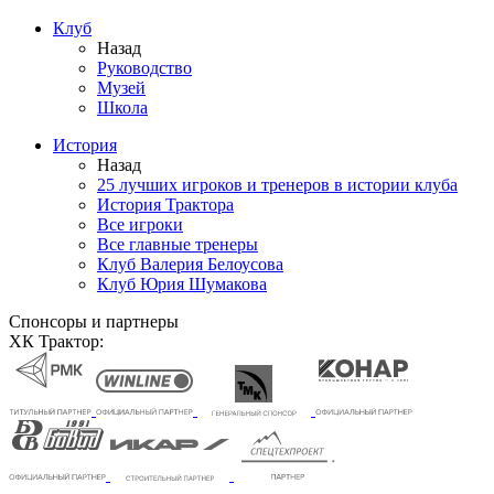
Клуб
Назад
Руководство
Музей
Школа
История
Назад
25 лучших игроков и тренеров в истории клуба
История Трактора
Все игроки
Все главные тренеры
Клуб Валерия Белоусова
Клуб Юрия Шумакова
Спонсоры и партнеры
ХК Трактор: