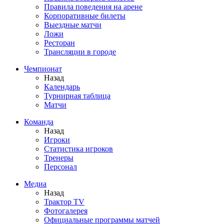
Правила поведения на арене
Корпоративные билеты
Выездные матчи
Ложи
Ресторан
Трансляции в городе
Чемпионат
Назад
Календарь
Турнирная таблица
Матчи
Команда
Назад
Игроки
Статистика игроков
Тренеры
Персонал
Медиа
Назад
Трактор TV
Фотогалерея
Официальные программы матчей