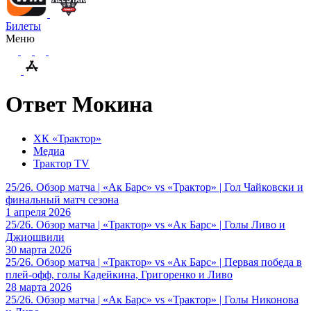
Билеты
Меню
Ответ Мокина
ХК «Трактор»
Медиа
Трактор TV
25/26. Обзор матча | «Ак Барс» vs «Трактор» | Гол Чайковски и
финальный матч сезона
1 апреля 2026
25/26. Обзор матча | «Трактор» vs «Ак Барс» | Голы Ливо и
Джиошвили
30 марта 2026
25/26. Обзор матча | «Трактор» vs «Ак Барс» | Первая победа в
плей-офф, голы Кадейкина, Григоренко и Ливо
28 марта 2026
25/26. Обзор матча | «Ак Барс» vs «Трактор» | Голы Никонова