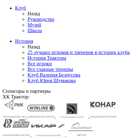
Клуб
Назад
Руководство
Музей
Школа
История
Назад
25 лучших игроков и тренеров в истории клуба
История Трактора
Все игроки
Все главные тренеры
Клуб Валерия Белоусова
Клуб Юрия Шумакова
Спонсоры и партнеры
ХК Трактор: