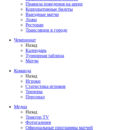
Правила поведения на арене
Корпоративные билеты
Выездные матчи
Ложи
Ресторан
Трансляции в городе
Чемпионат
Назад
Календарь
Турнирная таблица
Матчи
Команда
Назад
Игроки
Статистика игроков
Тренеры
Персонал
Медиа
Назад
Трактор TV
Фотогалерея
Официальные программы матчей