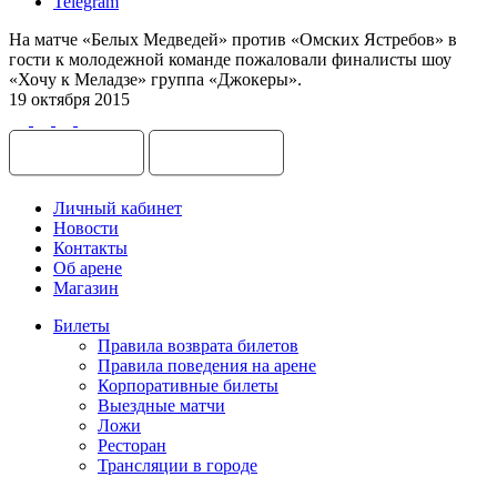
Telegram
На матче «Белых Медведей» против «Омских Ястребов» в
гости к молодежной команде пожаловали финалисты шоу
«Хочу к Меладзе» группа «Джокеры».
19 октября 2015
Личный кабинет
Новости
Контакты
Об арене
Магазин
Билеты
Правила возврата билетов
Правила поведения на арене
Корпоративные билеты
Выездные матчи
Ложи
Ресторан
Трансляции в городе