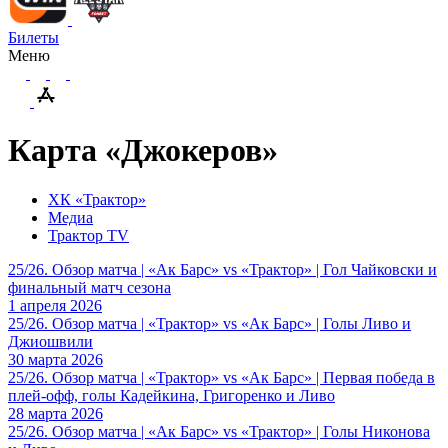
Билеты
Меню
Карта «Джокеров»
ХК «Трактор»
Медиа
Трактор TV
25/26. Обзор матча | «Ак Барс» vs «Трактор» | Гол Чайковски и
финальный матч сезона
1 апреля 2026
25/26. Обзор матча | «Трактор» vs «Ак Барс» | Голы Ливо и
Джиошвили
30 марта 2026
25/26. Обзор матча | «Трактор» vs «Ак Барс» | Первая победа в
плей-офф, голы Кадейкина, Григоренко и Ливо
28 марта 2026
25/26. Обзор матча | «Ак Барс» vs «Трактор» | Голы Никонова