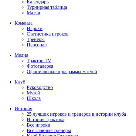
Календарь
Турнирная таблица
Матчи
Команда
Игроки
Статистика игроков
Тренеры
Персонал
Медиа
Трактор TV
Фотогалерея
Официальные программы матчей
Клуб
Руководство
Музей
Школа
История
25 лучших игроков и тренеров в истории клуба
История Трактора
Все игроки
Все главные тренеры
Клуб Валерия Белоусова