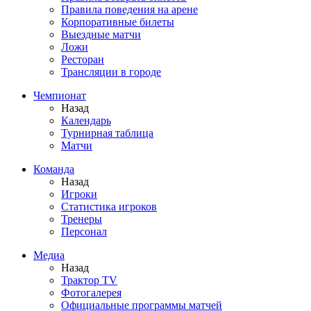
Правила поведения на арене
Корпоративные билеты
Выездные матчи
Ложи
Ресторан
Трансляции в городе
Чемпионат
Назад
Календарь
Турнирная таблица
Матчи
Команда
Назад
Игроки
Статистика игроков
Тренеры
Персонал
Медиа
Назад
Трактор TV
Фотогалерея
Официальные программы матчей