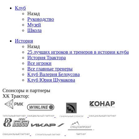
Клуб
Назад
Руководство
Музей
Школа
История
Назад
25 лучших игроков и тренеров в истории клуба
История Трактора
Все игроки
Все главные тренеры
Клуб Валерия Белоусова
Клуб Юрия Шумакова
Спонсоры и партнеры
ХК Трактор: