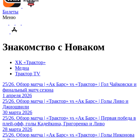
Билеты
Меню
Знакомство с Новаком
ХК «Трактор»
Медиа
Трактор TV
25/26. Обзор матча | «Ак Барс» vs «Трактор» | Гол Чайковски и
финальный матч сезона
1 апреля 2026
25/26. Обзор матча | «Трактор» vs «Ак Барс» | Голы Ливо и
Джиошвили
30 марта 2026
25/26. Обзор матча | «Трактор» vs «Ак Барс» | Первая победа в
плей-офф, голы Кадейкина, Григоренко и Ливо
28 марта 2026
25/26. Обзор матча | «Ак Барс» vs «Трактор» | Голы Никонова