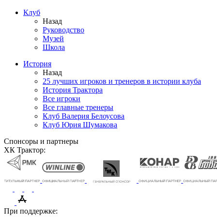
Клуб
Назад
Руководство
Музей
Школа
История
Назад
25 лучших игроков и тренеров в истории клуба
История Трактора
Все игроки
Все главные тренеры
Клуб Валерия Белоусова
Клуб Юрия Шумакова
Спонсоры и партнеры
ХК Трактор:
При поддержке: