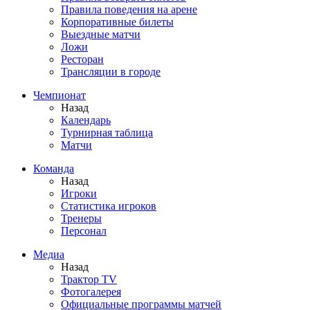
Правила поведения на арене
Корпоративные билеты
Выездные матчи
Ложи
Ресторан
Трансляции в городе
Чемпионат
Назад
Календарь
Турнирная таблица
Матчи
Команда
Назад
Игроки
Статистика игроков
Тренеры
Персонал
Медиа
Назад
Трактор TV
Фотогалерея
Официальные программы матчей