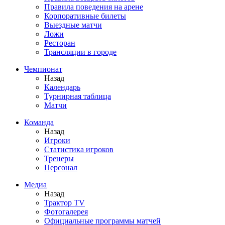
Правила поведения на арене
Корпоративные билеты
Выездные матчи
Ложи
Ресторан
Трансляции в городе
Чемпионат
Назад
Календарь
Турнирная таблица
Матчи
Команда
Назад
Игроки
Статистика игроков
Тренеры
Персонал
Медиа
Назад
Трактор TV
Фотогалерея
Официальные программы матчей