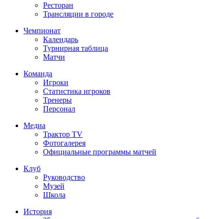
Ресторан
Трансляции в городе
Чемпионат
Календарь
Турнирная таблица
Матчи
Команда
Игроки
Статистика игроков
Тренеры
Персонал
Медиа
Трактор TV
Фотогалерея
Официальные программы матчей
Клуб
Руководство
Музей
Школа
История