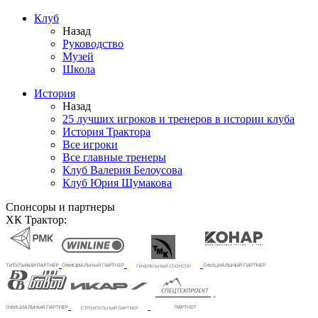
Клуб
Назад
Руководство
Музей
Школа
История
Назад
25 лучших игроков и тренеров в истории клуба
История Трактора
Все игроки
Все главные тренеры
Клуб Валерия Белоусова
Клуб Юрия Шумакова
Спонсоры и партнеры
ХК Трактор: