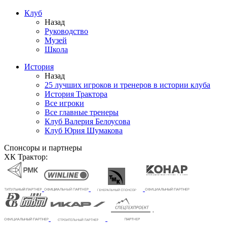
Клуб
Назад
Руководство
Музей
Школа
История
Назад
25 лучших игроков и тренеров в истории клуба
История Трактора
Все игроки
Все главные тренеры
Клуб Валерия Белоусова
Клуб Юрия Шумакова
Спонсоры и партнеры
ХК Трактор: