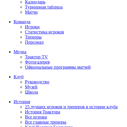
Календарь
Турнирная таблица
Матчи
Команда
Игроки
Статистика игроков
Тренеры
Персонал
Медиа
Трактор TV
Фотогалерея
Официальные программы матчей
Клуб
Руководство
Музей
Школа
История
25 лучших игроков и тренеров в истории клуба
История Трактора
Все игроки
Все главные тренеры