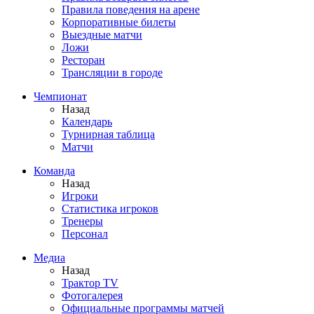
Правила поведения на арене
Корпоративные билеты
Выездные матчи
Ложи
Ресторан
Трансляции в городе
Чемпионат
Назад
Календарь
Турнирная таблица
Матчи
Команда
Назад
Игроки
Статистика игроков
Тренеры
Персонал
Медиа
Назад
Трактор TV
Фотогалерея
Официальные программы матчей