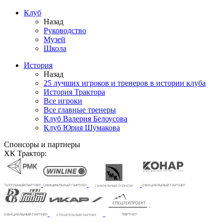
Клуб
Назад
Руководство
Музей
Школа
История
Назад
25 лучших игроков и тренеров в истории клуба
История Трактора
Все игроки
Все главные тренеры
Клуб Валерия Белоусова
Клуб Юрия Шумакова
Спонсоры и партнеры
ХК Трактор: