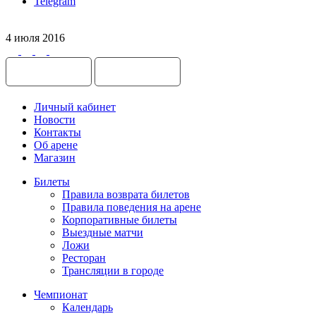
Telegram
4 июля 2016
Личный кабинет
Новости
Контакты
Об арене
Магазин
Билеты
Правила возврата билетов
Правила поведения на арене
Корпоративные билеты
Выездные матчи
Ложи
Ресторан
Трансляции в городе
Чемпионат
Календарь