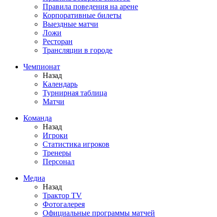
Правила поведения на арене
Корпоративные билеты
Выездные матчи
Ложи
Ресторан
Трансляции в городе
Чемпионат
Назад
Календарь
Турнирная таблица
Матчи
Команда
Назад
Игроки
Статистика игроков
Тренеры
Персонал
Медиа
Назад
Трактор TV
Фотогалерея
Официальные программы матчей