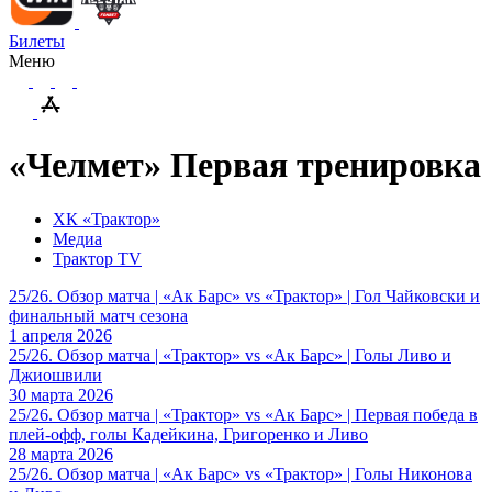
Билеты
Меню
«Челмет» Первая тренировка
ХК «Трактор»
Медиа
Трактор TV
25/26. Обзор матча | «Ак Барс» vs «Трактор» | Гол Чайковски и
финальный матч сезона
1 апреля 2026
25/26. Обзор матча | «Трактор» vs «Ак Барс» | Голы Ливо и
Джиошвили
30 марта 2026
25/26. Обзор матча | «Трактор» vs «Ак Барс» | Первая победа в
плей-офф, голы Кадейкина, Григоренко и Ливо
28 марта 2026
25/26. Обзор матча | «Ак Барс» vs «Трактор» | Голы Никонова