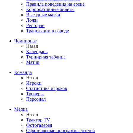
Правила поведения на арене
Корпоративные билеты
Выездные матчи
Ложи
Ресторан
Трансляции в городе
Чемпионат
Назад
Календарь
Турнирная таблица
Матчи
Команда
Назад
Игроки
Статистика игроков
Тренеры
Персонал
Медиа
Назад
Трактор TV
Фотогалерея
Официальные программы матчей