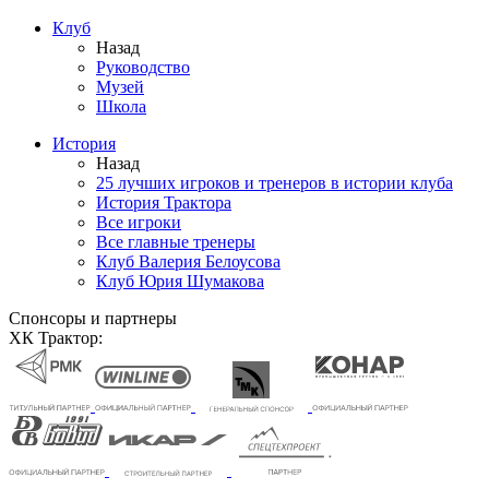
Клуб
Назад
Руководство
Музей
Школа
История
Назад
25 лучших игроков и тренеров в истории клуба
История Трактора
Все игроки
Все главные тренеры
Клуб Валерия Белоусова
Клуб Юрия Шумакова
Спонсоры и партнеры
ХК Трактор: