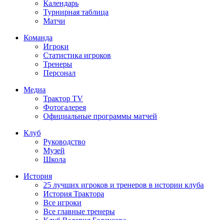
Календарь
Турнирная таблица
Матчи
Команда
Игроки
Статистика игроков
Тренеры
Персонал
Медиа
Трактор TV
Фотогалерея
Официальные программы матчей
Клуб
Руководство
Музей
Школа
История
25 лучших игроков и тренеров в истории клуба
История Трактора
Все игроки
Все главные тренеры