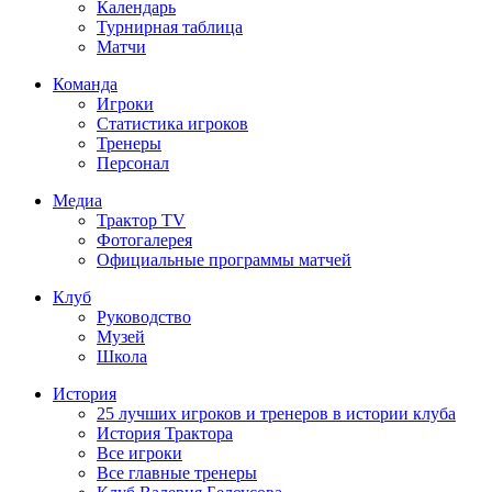
Календарь
Турнирная таблица
Матчи
Команда
Игроки
Статистика игроков
Тренеры
Персонал
Медиа
Трактор TV
Фотогалерея
Официальные программы матчей
Клуб
Руководство
Музей
Школа
История
25 лучших игроков и тренеров в истории клуба
История Трактора
Все игроки
Все главные тренеры