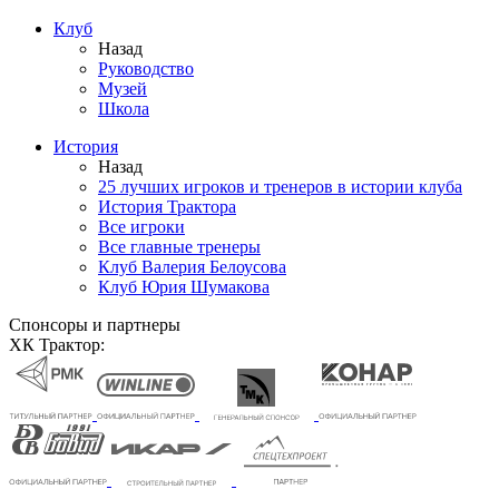
Клуб
Назад
Руководство
Музей
Школа
История
Назад
25 лучших игроков и тренеров в истории клуба
История Трактора
Все игроки
Все главные тренеры
Клуб Валерия Белоусова
Клуб Юрия Шумакова
Спонсоры и партнеры
ХК Трактор: