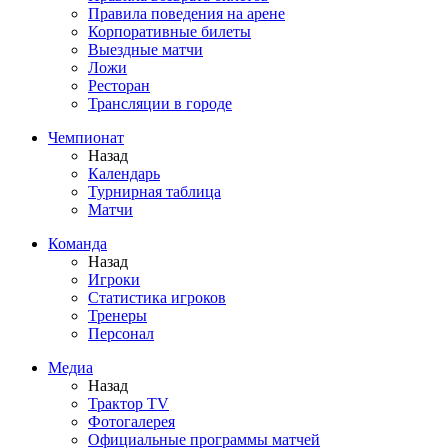
Правила поведения на арене
Корпоративные билеты
Выездные матчи
Ложи
Ресторан
Трансляции в городе
Чемпионат
Назад
Календарь
Турнирная таблица
Матчи
Команда
Назад
Игроки
Статистика игроков
Тренеры
Персонал
Медиа
Назад
Трактор TV
Фотогалерея
Официальные программы матчей