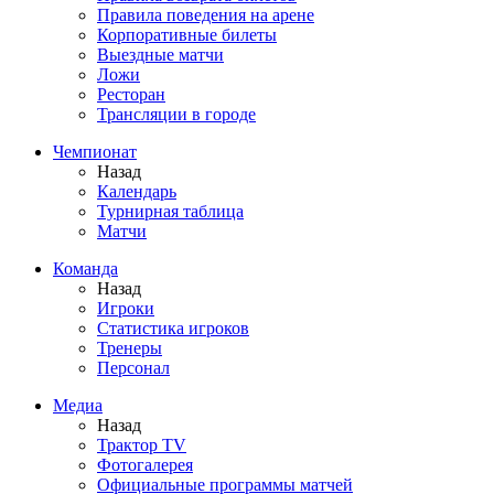
Правила поведения на арене
Корпоративные билеты
Выездные матчи
Ложи
Ресторан
Трансляции в городе
Чемпионат
Назад
Календарь
Турнирная таблица
Матчи
Команда
Назад
Игроки
Статистика игроков
Тренеры
Персонал
Медиа
Назад
Трактор TV
Фотогалерея
Официальные программы матчей