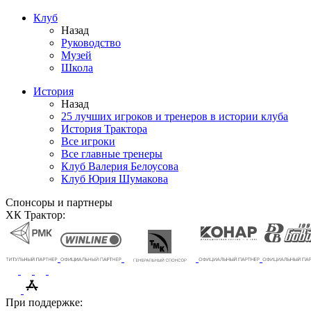
Клуб
Назад
Руководство
Музей
Школа
История
Назад
25 лучших игроков и тренеров в истории клуба
История Трактора
Все игроки
Все главные тренеры
Клуб Валерия Белоусова
Клуб Юрия Шумакова
Спонсоры и партнеры
ХК Трактор:
При поддержке: