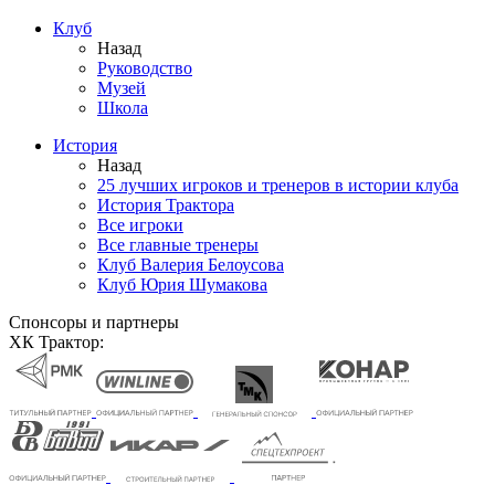
Клуб
Назад
Руководство
Музей
Школа
История
Назад
25 лучших игроков и тренеров в истории клуба
История Трактора
Все игроки
Все главные тренеры
Клуб Валерия Белоусова
Клуб Юрия Шумакова
Спонсоры и партнеры
ХК Трактор: