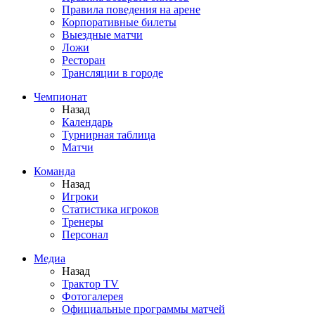
Правила поведения на арене
Корпоративные билеты
Выездные матчи
Ложи
Ресторан
Трансляции в городе
Чемпионат
Назад
Календарь
Турнирная таблица
Матчи
Команда
Назад
Игроки
Статистика игроков
Тренеры
Персонал
Медиа
Назад
Трактор TV
Фотогалерея
Официальные программы матчей