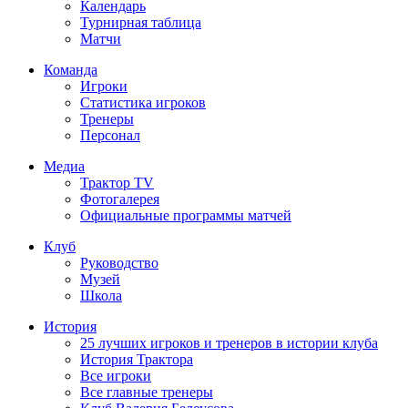
Календарь
Турнирная таблица
Матчи
Команда
Игроки
Статистика игроков
Тренеры
Персонал
Медиа
Трактор TV
Фотогалерея
Официальные программы матчей
Клуб
Руководство
Музей
Школа
История
25 лучших игроков и тренеров в истории клуба
История Трактора
Все игроки
Все главные тренеры