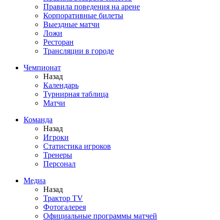
Правила поведения на арене
Корпоративные билеты
Выездные матчи
Ложи
Ресторан
Трансляции в городе
Чемпионат
Назад
Календарь
Турнирная таблица
Матчи
Команда
Назад
Игроки
Статистика игроков
Тренеры
Персонал
Медиа
Назад
Трактор TV
Фотогалерея
Официальные программы матчей