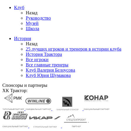
Клуб
Назад
Руководство
Музей
Школа
История
Назад
25 лучших игроков и тренеров в истории клуба
История Трактора
Все игроки
Все главные тренеры
Клуб Валерия Белоусова
Клуб Юрия Шумакова
Спонсоры и партнеры
ХК Трактор: