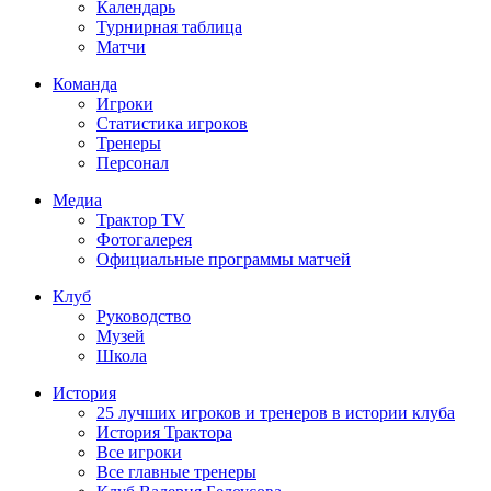
Календарь
Турнирная таблица
Матчи
Команда
Игроки
Статистика игроков
Тренеры
Персонал
Медиа
Трактор TV
Фотогалерея
Официальные программы матчей
Клуб
Руководство
Музей
Школа
История
25 лучших игроков и тренеров в истории клуба
История Трактора
Все игроки
Все главные тренеры