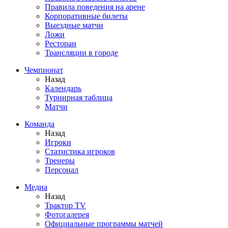
Правила поведения на арене
Корпоративные билеты
Выездные матчи
Ложи
Ресторан
Трансляции в городе
Чемпионат
Назад
Календарь
Турнирная таблица
Матчи
Команда
Назад
Игроки
Статистика игроков
Тренеры
Персонал
Медиа
Назад
Трактор TV
Фотогалерея
Официальные программы матчей