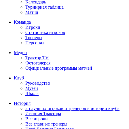
Календарь
Турнирная таблица
Матчи
Команда
Игроки
Статистика игроков
Тренеры
Персонал
Медиа
Трактор TV
Фотогалерея
Официальные программы матчей
Клуб
Руководство
Музей
Школа
История
25 лучших игроков и тренеров в истории клуба
История Трактора
Все игроки
Все главные тренеры