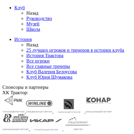
Клуб
Назад
Руководство
Музей
Школа
История
Назад
25 лучших игроков и тренеров в истории клуба
История Трактора
Все игроки
Все главные тренеры
Клуб Валерия Белоусова
Клуб Юрия Шумакова
Спонсоры и партнеры
ХК Трактор: