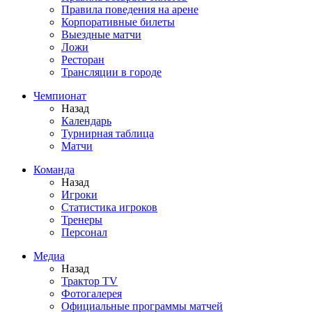
Правила поведения на арене
Корпоративные билеты
Выездные матчи
Ложи
Ресторан
Трансляции в городе
Чемпионат
Назад
Календарь
Турнирная таблица
Матчи
Команда
Назад
Игроки
Статистика игроков
Тренеры
Персонал
Медиа
Назад
Трактор TV
Фотогалерея
Официальные программы матчей