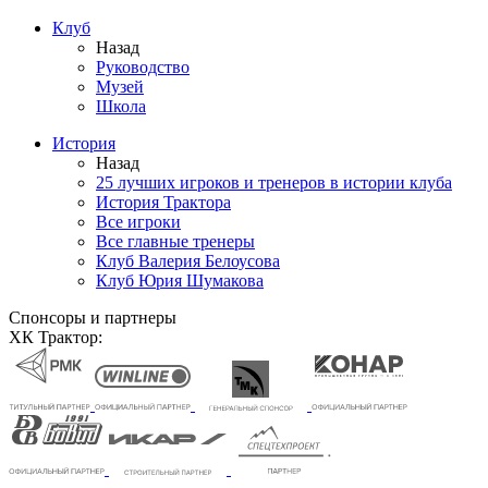
Клуб
Назад
Руководство
Музей
Школа
История
Назад
25 лучших игроков и тренеров в истории клуба
История Трактора
Все игроки
Все главные тренеры
Клуб Валерия Белоусова
Клуб Юрия Шумакова
Спонсоры и партнеры
ХК Трактор: