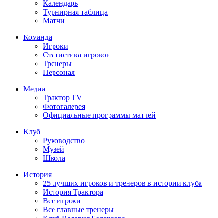
Календарь
Турнирная таблица
Матчи
Команда
Игроки
Статистика игроков
Тренеры
Персонал
Медиа
Трактор TV
Фотогалерея
Официальные программы матчей
Клуб
Руководство
Музей
Школа
История
25 лучших игроков и тренеров в истории клуба
История Трактора
Все игроки
Все главные тренеры