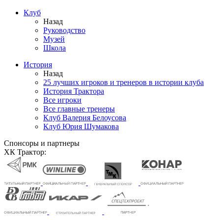
Клуб
Назад
Руководство
Музей
Школа
История
Назад
25 лучших игроков и тренеров в истории клуба
История Трактора
Все игроки
Все главные тренеры
Клуб Валерия Белоусова
Клуб Юрия Шумакова
Спонсоры и партнеры
ХК Трактор: