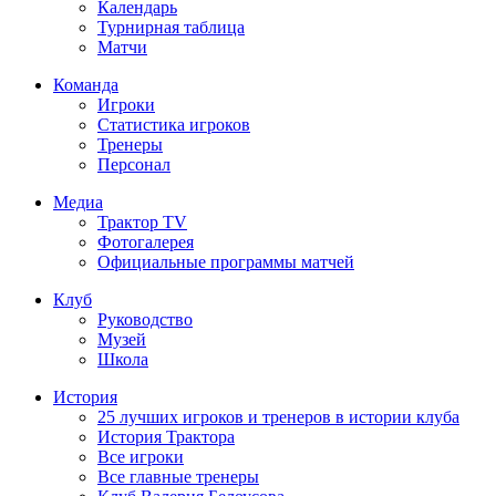
Календарь
Турнирная таблица
Матчи
Команда
Игроки
Статистика игроков
Тренеры
Персонал
Медиа
Трактор TV
Фотогалерея
Официальные программы матчей
Клуб
Руководство
Музей
Школа
История
25 лучших игроков и тренеров в истории клуба
История Трактора
Все игроки
Все главные тренеры