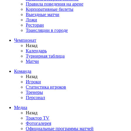
Правила поведения на арене
Корпоративные билеты
Выездные матчи
Ложи
Ресторан
Трансляции в городе
Чемпионат
Назад
Календарь
Турнирная таблица
Матчи
Команда
Назад
Игроки
Статистика игроков
Тренеры
Персонал
Медиа
Назад
Трактор TV
Фотогалерея
Официальные программы матчей