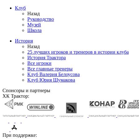
Клуб
Назад
Руководство
Музей
Школа
История
Назад
25 лучших игроков и тренеров в истории клуба
История Трактора
Все игроки
Все главные тренеры
Клуб Валерия Белоусова
Клуб Юрия Шумакова
Спонсоры и партнеры
ХК Трактор:
При поддержке: