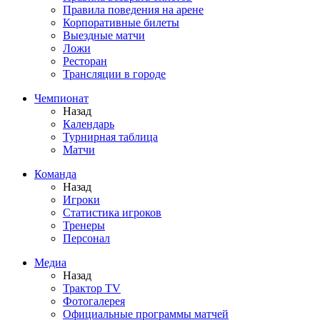
Правила поведения на арене
Корпоративные билеты
Выездные матчи
Ложи
Ресторан
Трансляции в городе
Чемпионат
Назад
Календарь
Турнирная таблица
Матчи
Команда
Назад
Игроки
Статистика игроков
Тренеры
Персонал
Медиа
Назад
Трактор TV
Фотогалерея
Официальные программы матчей