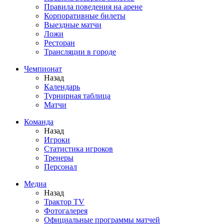
Правила поведения на арене
Корпоративные билеты
Выездные матчи
Ложи
Ресторан
Трансляции в городе
Чемпионат
Назад
Календарь
Турнирная таблица
Матчи
Команда
Назад
Игроки
Статистика игроков
Тренеры
Персонал
Медиа
Назад
Трактор TV
Фотогалерея
Официальные программы матчей