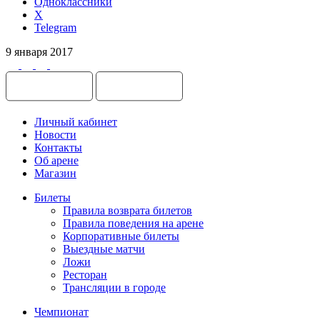
Одноклассники
X
Telegram
9 января 2017
Личный кабинет
Новости
Контакты
Об арене
Магазин
Билеты
Правила возврата билетов
Правила поведения на арене
Корпоративные билеты
Выездные матчи
Ложи
Ресторан
Трансляции в городе
Чемпионат