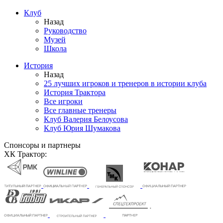
Клуб
Назад
Руководство
Музей
Школа
История
Назад
25 лучших игроков и тренеров в истории клуба
История Трактора
Все игроки
Все главные тренеры
Клуб Валерия Белоусова
Клуб Юрия Шумакова
Спонсоры и партнеры
ХК Трактор: