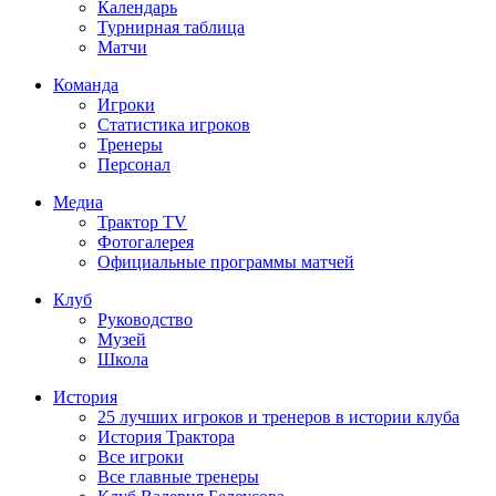
Календарь
Турнирная таблица
Матчи
Команда
Игроки
Статистика игроков
Тренеры
Персонал
Медиа
Трактор TV
Фотогалерея
Официальные программы матчей
Клуб
Руководство
Музей
Школа
История
25 лучших игроков и тренеров в истории клуба
История Трактора
Все игроки
Все главные тренеры