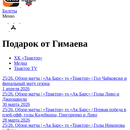
Билеты
Меню
Подарок от Гимаева
ХК «Трактор»
Медиа
Трактор TV
25/26. Обзор матча | «Ак Барс» vs «Трактор» | Гол Чайковски и
финальный матч сезона
1 апреля 2026
25/26. Обзор матча | «Трактор» vs «Ак Барс» | Голы Ливо и
Джиошвили
30 марта 2026
25/26. Обзор матча | «Трактор» vs «Ак Барс» | Первая победа в
плей-офф, голы Кадейкина, Григоренко и Ливо
28 марта 2026
25/26. Обзор матча | «Ак Барс» vs «Трактор» | Голы Никонова