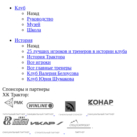
Клуб
Назад
Руководство
Музей
Школа
История
Назад
25 лучших игроков и тренеров в истории клуба
История Трактора
Все игроки
Все главные тренеры
Клуб Валерия Белоусова
Клуб Юрия Шумакова
Спонсоры и партнеры
ХК Трактор: