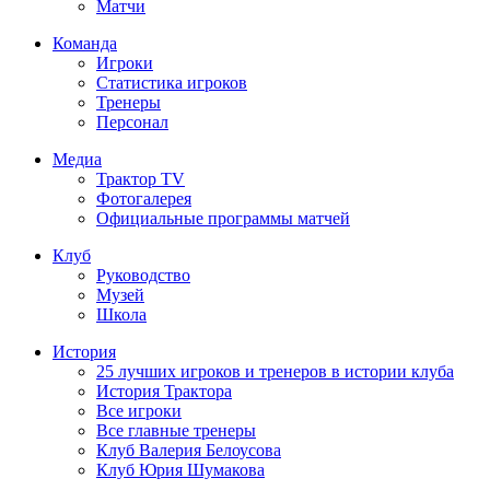
Матчи
Команда
Игроки
Статистика игроков
Тренеры
Персонал
Медиа
Трактор TV
Фотогалерея
Официальные программы матчей
Клуб
Руководство
Музей
Школа
История
25 лучших игроков и тренеров в истории клуба
История Трактора
Все игроки
Все главные тренеры
Клуб Валерия Белоусова
Клуб Юрия Шумакова