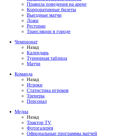
Правила поведения на арене
Корпоративные билеты
Выездные матчи
Ложи
Ресторан
Трансляции в городе
Чемпионат
Назад
Календарь
Турнирная таблица
Матчи
Команда
Назад
Игроки
Статистика игроков
Тренеры
Персонал
Медиа
Назад
Трактор TV
Фотогалерея
Официальные программы матчей