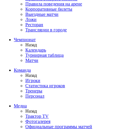
Правила поведения на арене
Корпоративные билеты
Выездные матчи
Ложи
Ресторан
Трансляции в городе
Чемпионат
Назад
Календарь
Турнирная таблица
Матчи
Команда
Назад
Игроки
Статистика игроков
Тренеры
Персонал
Медиа
Назад
Трактор TV
Фотогалерея
Официальные программы матчей