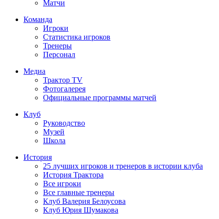
Матчи
Команда
Игроки
Статистика игроков
Тренеры
Персонал
Медиа
Трактор TV
Фотогалерея
Официальные программы матчей
Клуб
Руководство
Музей
Школа
История
25 лучших игроков и тренеров в истории клуба
История Трактора
Все игроки
Все главные тренеры
Клуб Валерия Белоусова
Клуб Юрия Шумакова