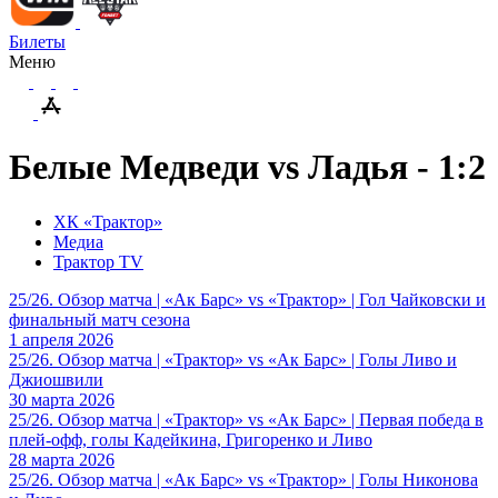
Билеты
Меню
Белые Медведи vs Ладья - 1:2
ХК «Трактор»
Медиа
Трактор TV
25/26. Обзор матча | «Ак Барс» vs «Трактор» | Гол Чайковски и
финальный матч сезона
1 апреля 2026
25/26. Обзор матча | «Трактор» vs «Ак Барс» | Голы Ливо и
Джиошвили
30 марта 2026
25/26. Обзор матча | «Трактор» vs «Ак Барс» | Первая победа в
плей-офф, голы Кадейкина, Григоренко и Ливо
28 марта 2026
25/26. Обзор матча | «Ак Барс» vs «Трактор» | Голы Никонова