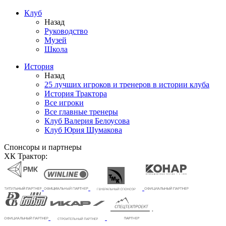
Клуб
Назад
Руководство
Музей
Школа
История
Назад
25 лучших игроков и тренеров в истории клуба
История Трактора
Все игроки
Все главные тренеры
Клуб Валерия Белоусова
Клуб Юрия Шумакова
Спонсоры и партнеры
ХК Трактор: