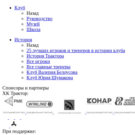
Клуб
Назад
Руководство
Музей
Школа
История
Назад
25 лучших игроков и тренеров в истории клуба
История Трактора
Все игроки
Все главные тренеры
Клуб Валерия Белоусова
Клуб Юрия Шумакова
Спонсоры и партнеры
ХК Трактор:
При поддержке: