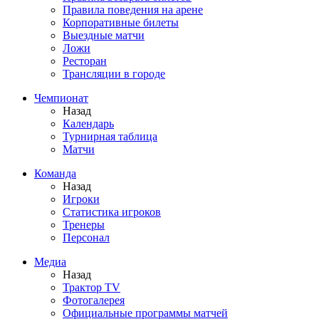
Правила поведения на арене
Корпоративные билеты
Выездные матчи
Ложи
Ресторан
Трансляции в городе
Чемпионат
Назад
Календарь
Турнирная таблица
Матчи
Команда
Назад
Игроки
Статистика игроков
Тренеры
Персонал
Медиа
Назад
Трактор TV
Фотогалерея
Официальные программы матчей