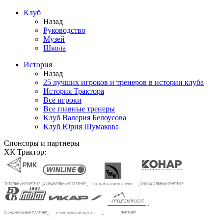
Клуб
Назад
Руководство
Музей
Школа
История
Назад
25 лучших игроков и тренеров в истории клуба
История Трактора
Все игроки
Все главные тренеры
Клуб Валерия Белоусова
Клуб Юрия Шумакова
Спонсоры и партнеры
ХК Трактор: