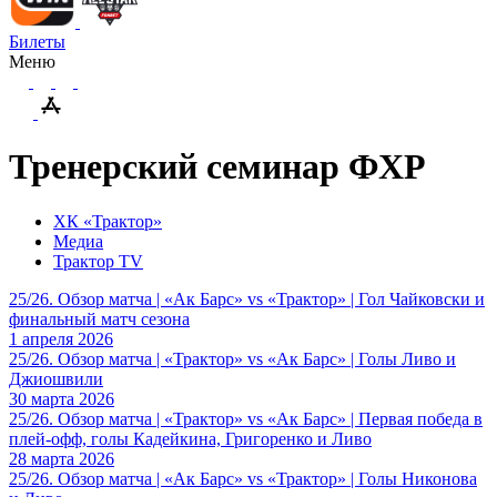
Билеты
Меню
Тренерский семинар ФХР
ХК «Трактор»
Медиа
Трактор TV
25/26. Обзор матча | «Ак Барс» vs «Трактор» | Гол Чайковски и
финальный матч сезона
1 апреля 2026
25/26. Обзор матча | «Трактор» vs «Ак Барс» | Голы Ливо и
Джиошвили
30 марта 2026
25/26. Обзор матча | «Трактор» vs «Ак Барс» | Первая победа в
плей-офф, голы Кадейкина, Григоренко и Ливо
28 марта 2026
25/26. Обзор матча | «Ак Барс» vs «Трактор» | Голы Никонова