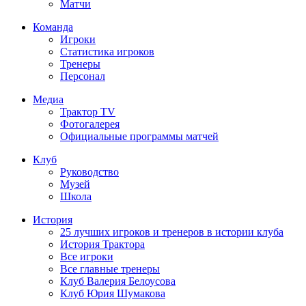
Матчи
Команда
Игроки
Статистика игроков
Тренеры
Персонал
Медиа
Трактор TV
Фотогалерея
Официальные программы матчей
Клуб
Руководство
Музей
Школа
История
25 лучших игроков и тренеров в истории клуба
История Трактора
Все игроки
Все главные тренеры
Клуб Валерия Белоусова
Клуб Юрия Шумакова