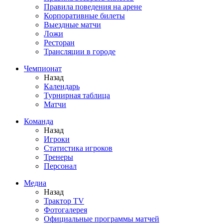
Правила поведения на арене
Корпоративные билеты
Выездные матчи
Ложи
Ресторан
Трансляции в городе
Чемпионат
Назад
Календарь
Турнирная таблица
Матчи
Команда
Назад
Игроки
Статистика игроков
Тренеры
Персонал
Медиа
Назад
Трактор TV
Фотогалерея
Официальные программы матчей