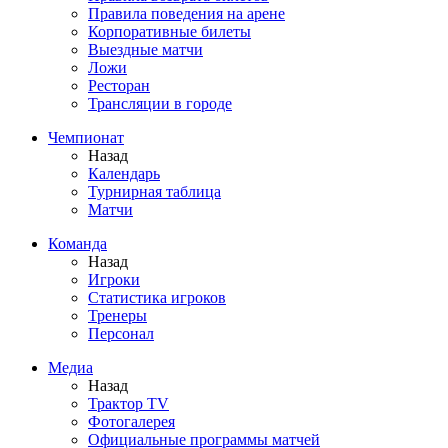
Правила поведения на арене
Корпоративные билеты
Выездные матчи
Ложи
Ресторан
Трансляции в городе
Чемпионат
Назад
Календарь
Турнирная таблица
Матчи
Команда
Назад
Игроки
Статистика игроков
Тренеры
Персонал
Медиа
Назад
Трактор TV
Фотогалерея
Официальные программы матчей