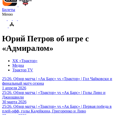
Билеты
Меню
Юрий Петров об игре с
«Адмиралом»
ХК «Трактор»
Медиа
Трактор TV
25/26. Обзор матча | «Ак Барс» vs «Трактор» | Гол Чайковски и
финальный матч сезона
1 апреля 2026
25/26. Обзор матча | «Трактор» vs «Ак Барс» | Голы Ливо и
Джиошвили
30 марта 2026
25/26. Обзор матча | «Трактор» vs «Ак Барс» | Первая победа в
плей-офф, голы Кадейкина, Григоренко и Ливо