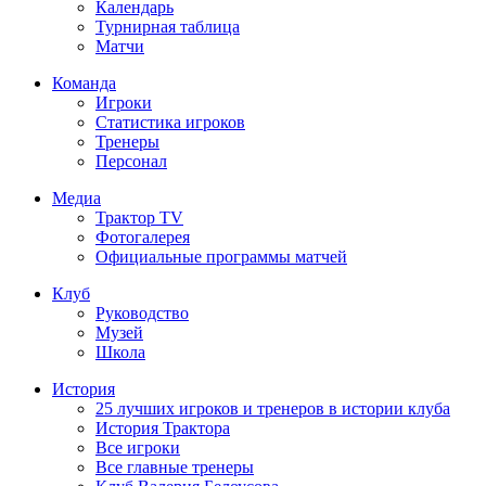
Календарь
Турнирная таблица
Матчи
Команда
Игроки
Статистика игроков
Тренеры
Персонал
Медиа
Трактор TV
Фотогалерея
Официальные программы матчей
Клуб
Руководство
Музей
Школа
История
25 лучших игроков и тренеров в истории клуба
История Трактора
Все игроки
Все главные тренеры