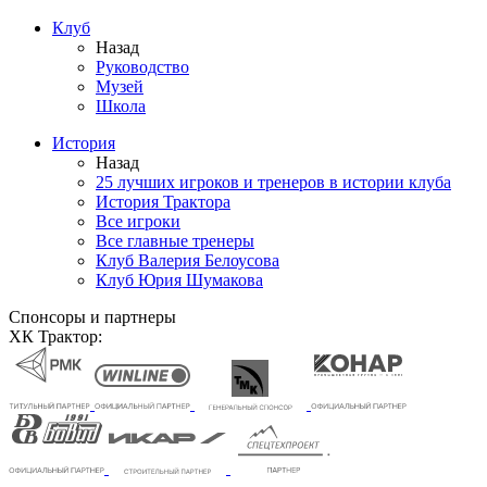
Клуб
Назад
Руководство
Музей
Школа
История
Назад
25 лучших игроков и тренеров в истории клуба
История Трактора
Все игроки
Все главные тренеры
Клуб Валерия Белоусова
Клуб Юрия Шумакова
Спонсоры и партнеры
ХК Трактор: