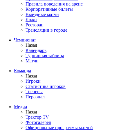
Правила поведения на арене
Корпоративные билеты
Выездные матчи
Ложи
Ресторан
Трансляции в городе
Чемпионат
Назад
Календарь
Турнирная таблица
Матчи
Команда
Назад
Игроки
Статистика игроков
Тренеры
Персонал
Медиа
Назад
Трактор TV
Фотогалерея
Официальные программы матчей