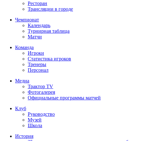
Ресторан
Трансляции в городе
Чемпионат
Календарь
Турнирная таблица
Матчи
Команда
Игроки
Статистика игроков
Тренеры
Персонал
Медиа
Трактор TV
Фотогалерея
Официальные программы матчей
Клуб
Руководство
Музей
Школа
История