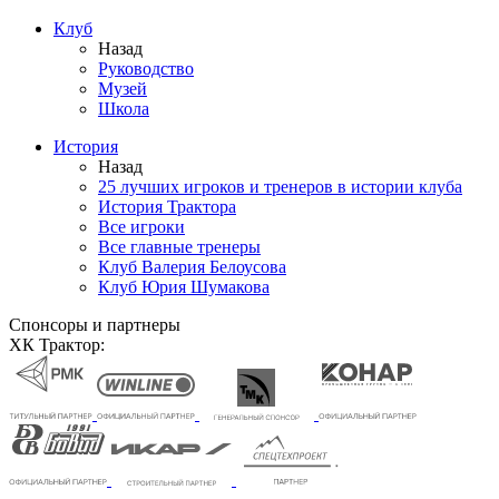
Клуб
Назад
Руководство
Музей
Школа
История
Назад
25 лучших игроков и тренеров в истории клуба
История Трактора
Все игроки
Все главные тренеры
Клуб Валерия Белоусова
Клуб Юрия Шумакова
Спонсоры и партнеры
ХК Трактор: