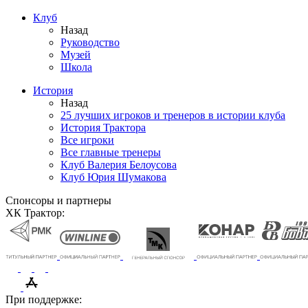
Клуб
Назад
Руководство
Музей
Школа
История
Назад
25 лучших игроков и тренеров в истории клуба
История Трактора
Все игроки
Все главные тренеры
Клуб Валерия Белоусова
Клуб Юрия Шумакова
Спонсоры и партнеры
ХК Трактор:
При поддержке: