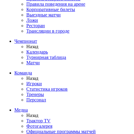
Правила поведения на арене
Корпоративные билеты
Выездные матчи
Ложи
Ресторан
Трансляции в городе
Чемпионат
Назад
Календарь
Турнирная таблица
Матчи
Команда
Назад
Игроки
Статистика игроков
Тренеры
Персонал
Медиа
Назад
Трактор TV
Фотогалерея
Официальные программы матчей