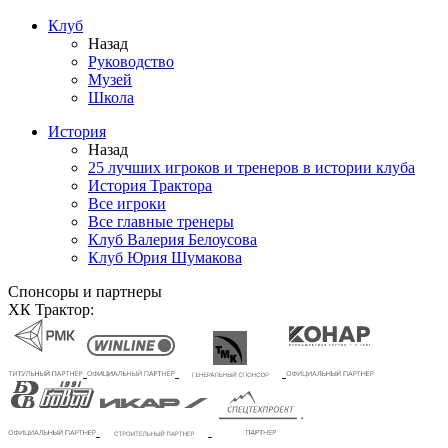
Клуб
Назад
Руководство
Музей
Школа
История
Назад
25 лучших игроков и тренеров в истории клуба
История Трактора
Все игроки
Все главные тренеры
Клуб Валерия Белоусова
Клуб Юрия Шумакова
Спонсоры и партнеры
ХК Трактор: