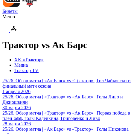
Билеты
Меню
Трактор vs Ак Барс
ХК «Трактор»
Медиа
Трактор TV
25/26. Обзор матча | «Ак Барс» vs «Трактор» | Гол Чайковски и
финальный матч сезона
1 апреля 2026
25/26. Обзор матча | «Трактор» vs «Ак Барс» | Голы Ливо и
Джиошвили
30 марта 2026
25/26. Обзор матча | «Трактор» vs «Ак Барс» | Первая победа в
плей-офф, голы Кадейкина, Григоренко и Ливо
28 марта 2026
25/26. Обзор матча | «Ак Барс» vs «Трактор» | Голы Никонова