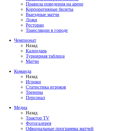
Правила поведения на арене
Корпоративные билеты
Выездные матчи
Ложи
Ресторан
Трансляции в городе
Чемпионат
Назад
Календарь
Турнирная таблица
Матчи
Команда
Назад
Игроки
Статистика игроков
Тренеры
Персонал
Медиа
Назад
Трактор TV
Фотогалерея
Официальные программы матчей