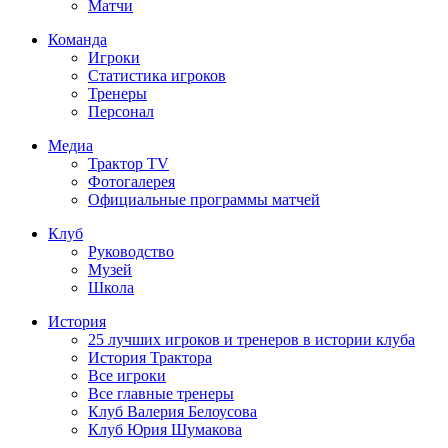
Матчи
Команда
Игроки
Статистика игроков
Тренеры
Персонал
Медиа
Трактор TV
Фотогалерея
Официальные программы матчей
Клуб
Руководство
Музей
Школа
История
25 лучших игроков и тренеров в истории клуба
История Трактора
Все игроки
Все главные тренеры
Клуб Валерия Белоусова
Клуб Юрия Шумакова