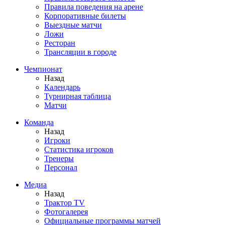
Правила поведения на арене
Корпоративные билеты
Выездные матчи
Ложи
Ресторан
Трансляции в городе
Чемпионат
Назад
Календарь
Турнирная таблица
Матчи
Команда
Назад
Игроки
Статистика игроков
Тренеры
Персонал
Медиа
Назад
Трактор TV
Фотогалерея
Официальные программы матчей