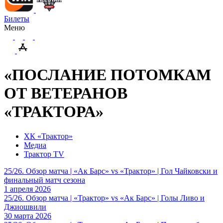
Билеты
Меню
«ПОСЛАНИЕ ПОТОМКАМ
ОТ ВЕТЕРАНОВ
«ТРАКТОРА»
ХК «Трактор»
Медиа
Трактор TV
25/26. Обзор матча | «Ак Барс» vs «Трактор» | Гол Чайковски и
финальный матч сезона
1 апреля 2026
25/26. Обзор матча | «Трактор» vs «Ак Барс» | Голы Ливо и
Джиошвили
30 марта 2026