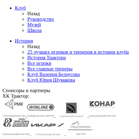
Клуб
Назад
Руководство
Музей
Школа
История
Назад
25 лучших игроков и тренеров в истории клуба
История Трактора
Все игроки
Все главные тренеры
Клуб Валерия Белоусова
Клуб Юрия Шумакова
Спонсоры и партнеры
ХК Трактор: