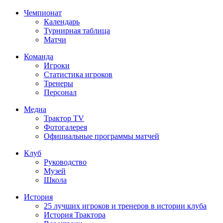
Чемпионат
Календарь
Турнирная таблица
Матчи
Команда
Игроки
Статистика игроков
Тренеры
Персонал
Медиа
Трактор TV
Фотогалерея
Официальные программы матчей
Клуб
Руководство
Музей
Школа
История
25 лучших игроков и тренеров в истории клуба
История Трактора