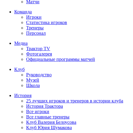
Матчи
Команда
Игроки
Статистика игроков
Тренеры
Персонал
Медиа
Трактор TV
Фотогалерея
Официальные программы матчей
Клуб
Руководство
Музей
Школа
История
25 лучших игроков и тренеров в истории клуба
История Трактора
Все игроки
Все главные тренеры
Клуб Валерия Белоусова
Клуб Юрия Шумакова