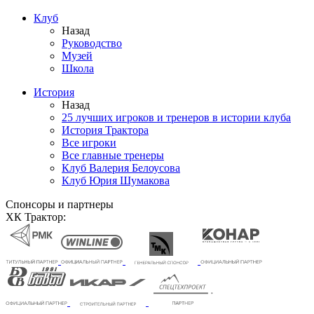
Клуб
Назад
Руководство
Музей
Школа
История
Назад
25 лучших игроков и тренеров в истории клуба
История Трактора
Все игроки
Все главные тренеры
Клуб Валерия Белоусова
Клуб Юрия Шумакова
Спонсоры и партнеры
ХК Трактор: