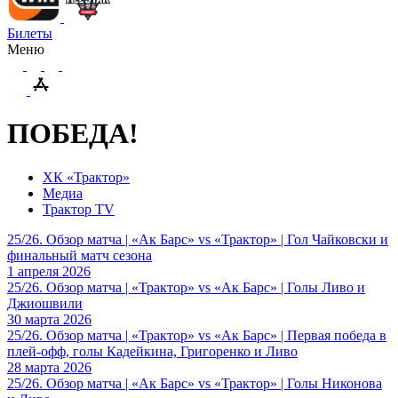
Билеты
Меню
ПОБЕДА!
ХК «Трактор»
Медиа
Трактор TV
25/26. Обзор матча | «Ак Барс» vs «Трактор» | Гол Чайковски и
финальный матч сезона
1 апреля 2026
25/26. Обзор матча | «Трактор» vs «Ак Барс» | Голы Ливо и
Джиошвили
30 марта 2026
25/26. Обзор матча | «Трактор» vs «Ак Барс» | Первая победа в
плей-офф, голы Кадейкина, Григоренко и Ливо
28 марта 2026
25/26. Обзор матча | «Ак Барс» vs «Трактор» | Голы Никонова