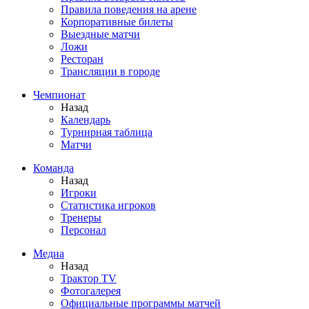
Правила поведения на арене
Корпоративные билеты
Выездные матчи
Ложи
Ресторан
Трансляции в городе
Чемпионат
Назад
Календарь
Турнирная таблица
Матчи
Команда
Назад
Игроки
Статистика игроков
Тренеры
Персонал
Медиа
Назад
Трактор TV
Фотогалерея
Официальные программы матчей