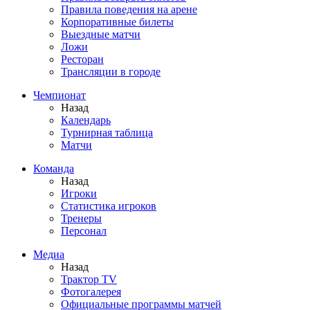
Правила поведения на арене
Корпоративные билеты
Выездные матчи
Ложи
Ресторан
Трансляции в городе
Чемпионат
Назад
Календарь
Турнирная таблица
Матчи
Команда
Назад
Игроки
Статистика игроков
Тренеры
Персонал
Медиа
Назад
Трактор TV
Фотогалерея
Официальные программы матчей