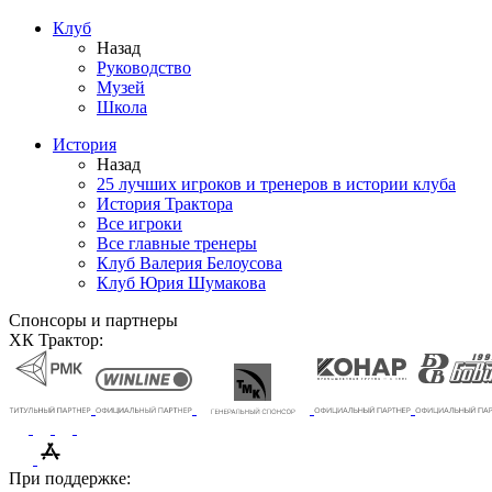
Клуб
Назад
Руководство
Музей
Школа
История
Назад
25 лучших игроков и тренеров в истории клуба
История Трактора
Все игроки
Все главные тренеры
Клуб Валерия Белоусова
Клуб Юрия Шумакова
Спонсоры и партнеры
ХК Трактор:
При поддержке: