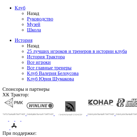
Клуб
Назад
Руководство
Музей
Школа
История
Назад
25 лучших игроков и тренеров в истории клуба
История Трактора
Все игроки
Все главные тренеры
Клуб Валерия Белоусова
Клуб Юрия Шумакова
Спонсоры и партнеры
ХК Трактор:
При поддержке: