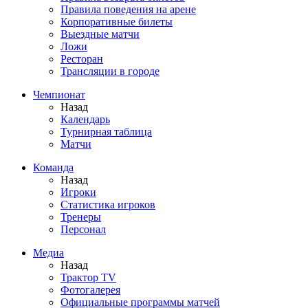
Правила поведения на арене
Корпоративные билеты
Выездные матчи
Ложи
Ресторан
Трансляции в городе
Чемпионат
Назад
Календарь
Турнирная таблица
Матчи
Команда
Назад
Игроки
Статистика игроков
Тренеры
Персонал
Медиа
Назад
Трактор TV
Фотогалерея
Официальные программы матчей