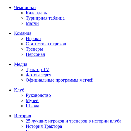
Чемпионат
Календарь
Турнирная таблица
Матчи
Команда
Игроки
Статистика игроков
Тренеры
Персонал
Медиа
Трактор TV
Фотогалерея
Официальные программы матчей
Клуб
Руководство
Музей
Школа
История
25 лучших игроков и тренеров в истории клуба
История Трактора