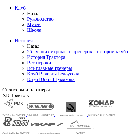
Клуб
Назад
Руководство
Музей
Школа
История
Назад
25 лучших игроков и тренеров в истории клуба
История Трактора
Все игроки
Все главные тренеры
Клуб Валерия Белоусова
Клуб Юрия Шумакова
Спонсоры и партнеры
ХК Трактор: