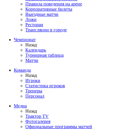
Правила поведения на арене
Корпоративные билеты
Выездные матчи
Ложи
Ресторан
Трансляции в городе
Чемпионат
Назад
Календарь
Турнирная таблица
Матчи
Команда
Назад
Игроки
Статистика игроков
Тренеры
Персонал
Медиа
Назад
Трактор TV
Фотогалерея
Официальные программы матчей