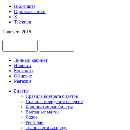
ВКонтакте
Одноклассники
X
Telegram
3 августа 2018
Личный кабинет
Новости
Контакты
Об арене
Магазин
Билеты
Правила возврата билетов
Правила поведения на арене
Корпоративные билеты
Выездные матчи
Ложи
Ресторан
Трансляции в городе