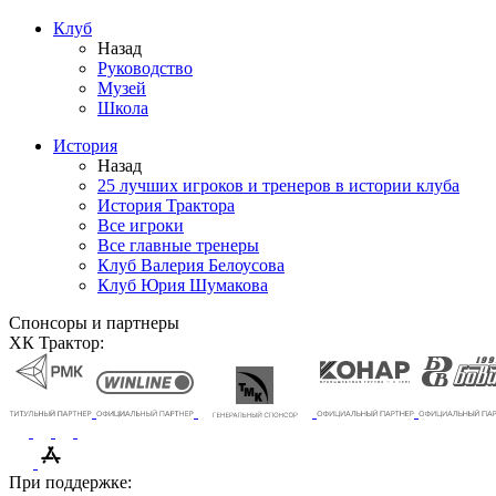
Клуб
Назад
Руководство
Музей
Школа
История
Назад
25 лучших игроков и тренеров в истории клуба
История Трактора
Все игроки
Все главные тренеры
Клуб Валерия Белоусова
Клуб Юрия Шумакова
Спонсоры и партнеры
ХК Трактор:
При поддержке: