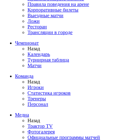
Правила поведения на арене
Корпоративные билеты
Выездные матчи
Ложи
Ресторан
Трансляции в городе
Чемпионат
Назад
Календарь
Турнирная таблица
Матчи
Команда
Назад
Игроки
Статистика игроков
Тренеры
Персонал
Медиа
Назад
Трактор TV
Фотогалерея
Официальные программы матчей