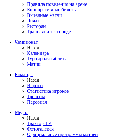
Правила поведения на арене
Корпоративные билеты
Выездные матчи
Ложи
Ресторан
Трансляции в городе
Чемпионат
Назад
Календарь
Турнирная таблица
Матчи
Команда
Назад
Игроки
Статистика игроков
Тренеры
Персонал
Медиа
Назад
Трактор TV
Фотогалерея
Официальные программы матчей