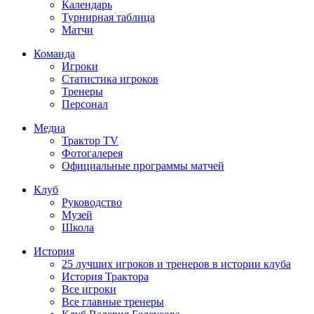
Календарь
Турнирная таблица
Матчи
Команда
Игроки
Статистика игроков
Тренеры
Персонал
Медиа
Трактор TV
Фотогалерея
Официальные программы матчей
Клуб
Руководство
Музей
Школа
История
25 лучших игроков и тренеров в истории клуба
История Трактора
Все игроки
Все главные тренеры