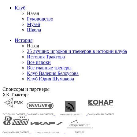
Клуб
Назад
Руководство
Музей
Школа
История
Назад
25 лучших игроков и тренеров в истории клуба
История Трактора
Все игроки
Все главные тренеры
Клуб Валерия Белоусова
Клуб Юрия Шумакова
Спонсоры и партнеры
ХК Трактор: