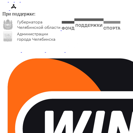
При поддержке: