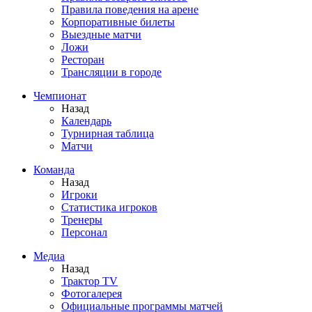
Правила поведения на арене
Корпоративные билеты
Выездные матчи
Ложи
Ресторан
Трансляции в городе
Чемпионат
Назад
Календарь
Турнирная таблица
Матчи
Команда
Назад
Игроки
Статистика игроков
Тренеры
Персонал
Медиа
Назад
Трактор TV
Фотогалерея
Официальные программы матчей