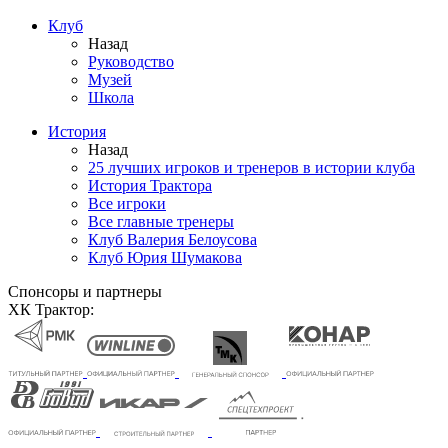
Клуб
Назад
Руководство
Музей
Школа
История
Назад
25 лучших игроков и тренеров в истории клуба
История Трактора
Все игроки
Все главные тренеры
Клуб Валерия Белоусова
Клуб Юрия Шумакова
Спонсоры и партнеры
ХК Трактор: