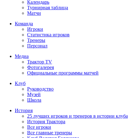
Календарь
Турнирная таблица
Матчи
Команда
Игроки
Статистика игроков
Тренеры
Персонал
Медиа
Трактор TV
Фотогалерея
Официальные программы матчей
Клуб
Руководство
Музей
Школа
История
25 лучших игроков и тренеров в истории клуба
История Трактора
Все игроки
Все главные тренеры