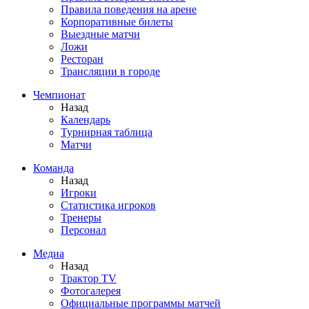
Правила поведения на арене
Корпоративные билеты
Выездные матчи
Ложи
Ресторан
Трансляции в городе
Чемпионат
Назад
Календарь
Турнирная таблица
Матчи
Команда
Назад
Игроки
Статистика игроков
Тренеры
Персонал
Медиа
Назад
Трактор TV
Фотогалерея
Официальные программы матчей