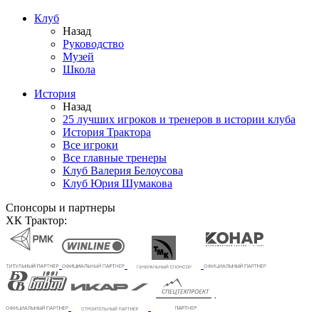
Клуб
Назад
Руководство
Музей
Школа
История
Назад
25 лучших игроков и тренеров в истории клуба
История Трактора
Все игроки
Все главные тренеры
Клуб Валерия Белоусова
Клуб Юрия Шумакова
Спонсоры и партнеры
ХК Трактор: