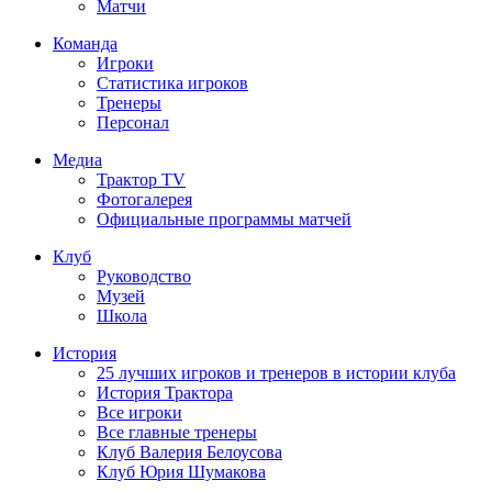
Матчи
Команда
Игроки
Статистика игроков
Тренеры
Персонал
Медиа
Трактор TV
Фотогалерея
Официальные программы матчей
Клуб
Руководство
Музей
Школа
История
25 лучших игроков и тренеров в истории клуба
История Трактора
Все игроки
Все главные тренеры
Клуб Валерия Белоусова
Клуб Юрия Шумакова