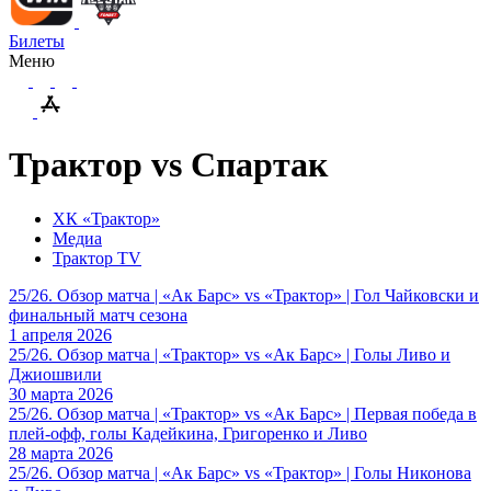
Билеты
Меню
Трактор vs Спартак
ХК «Трактор»
Медиа
Трактор TV
25/26. Обзор матча | «Ак Барс» vs «Трактор» | Гол Чайковски и
финальный матч сезона
1 апреля 2026
25/26. Обзор матча | «Трактор» vs «Ак Барс» | Голы Ливо и
Джиошвили
30 марта 2026
25/26. Обзор матча | «Трактор» vs «Ак Барс» | Первая победа в
плей-офф, голы Кадейкина, Григоренко и Ливо
28 марта 2026
25/26. Обзор матча | «Ак Барс» vs «Трактор» | Голы Никонова