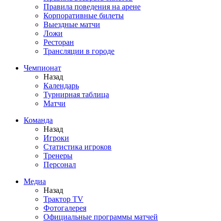
Правила поведения на арене
Корпоративные билеты
Выездные матчи
Ложи
Ресторан
Трансляции в городе
Чемпионат
Назад
Календарь
Турнирная таблица
Матчи
Команда
Назад
Игроки
Статистика игроков
Тренеры
Персонал
Медиа
Назад
Трактор TV
Фотогалерея
Официальные программы матчей