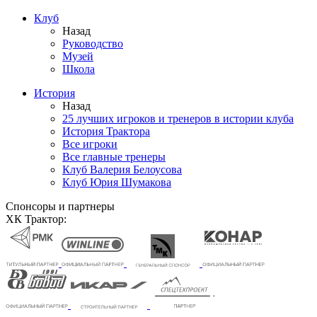
Клуб
Назад
Руководство
Музей
Школа
История
Назад
25 лучших игроков и тренеров в истории клуба
История Трактора
Все игроки
Все главные тренеры
Клуб Валерия Белоусова
Клуб Юрия Шумакова
Спонсоры и партнеры
ХК Трактор: