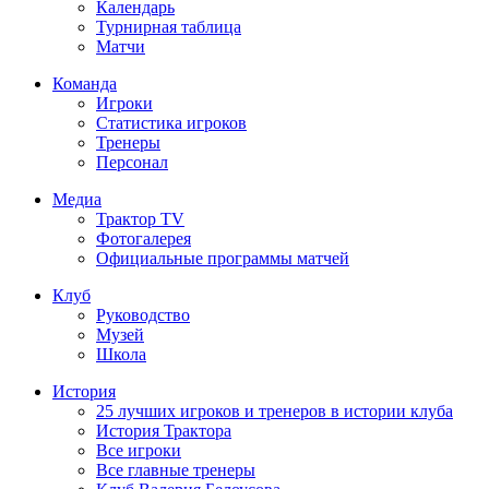
Календарь
Турнирная таблица
Матчи
Команда
Игроки
Статистика игроков
Тренеры
Персонал
Медиа
Трактор TV
Фотогалерея
Официальные программы матчей
Клуб
Руководство
Музей
Школа
История
25 лучших игроков и тренеров в истории клуба
История Трактора
Все игроки
Все главные тренеры