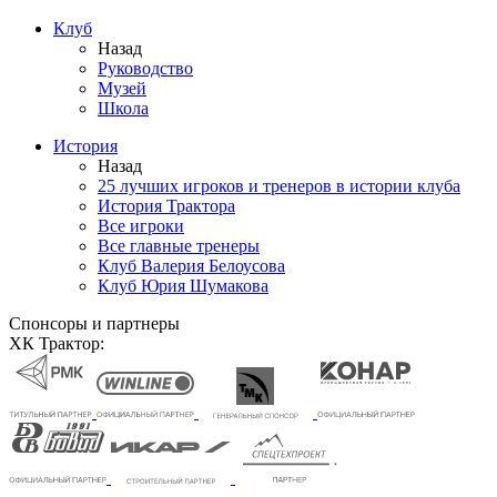
Клуб
Назад
Руководство
Музей
Школа
История
Назад
25 лучших игроков и тренеров в истории клуба
История Трактора
Все игроки
Все главные тренеры
Клуб Валерия Белоусова
Клуб Юрия Шумакова
Спонсоры и партнеры
ХК Трактор: