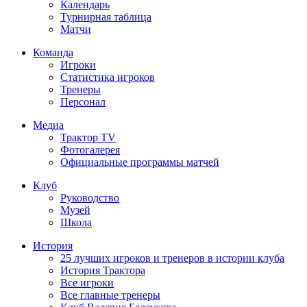
Календарь
Турнирная таблица
Матчи
Команда
Игроки
Статистика игроков
Тренеры
Персонал
Медиа
Трактор TV
Фотогалерея
Официальные программы матчей
Клуб
Руководство
Музей
Школа
История
25 лучших игроков и тренеров в истории клуба
История Трактора
Все игроки
Все главные тренеры