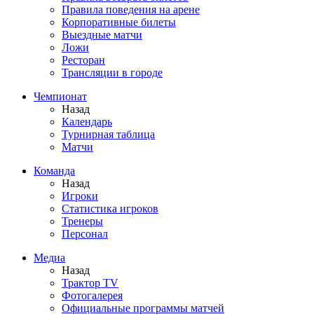
Правила поведения на арене
Корпоративные билеты
Выездные матчи
Ложи
Ресторан
Трансляции в городе
Чемпионат
Назад
Календарь
Турнирная таблица
Матчи
Команда
Назад
Игроки
Статистика игроков
Тренеры
Персонал
Медиа
Назад
Трактор TV
Фотогалерея
Официальные программы матчей