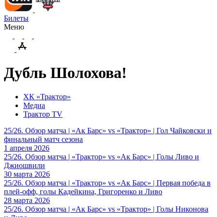
Билеты
Меню
Дубль Шолохова!
ХК «Трактор»
Медиа
Трактор TV
25/26. Обзор матча | «Ак Барс» vs «Трактор» | Гол Чайковски и
финальный матч сезона
1 апреля 2026
25/26. Обзор матча | «Трактор» vs «Ак Барс» | Голы Ливо и
Джиошвили
30 марта 2026
25/26. Обзор матча | «Трактор» vs «Ак Барс» | Первая победа в
плей-офф, голы Кадейкина, Григоренко и Ливо
28 марта 2026
25/26. Обзор матча | «Ак Барс» vs «Трактор» | Голы Никонова