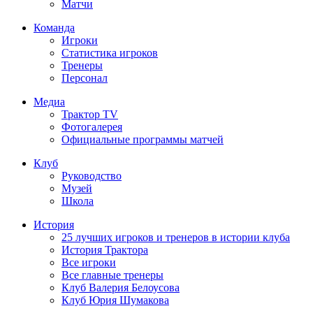
Матчи
Команда
Игроки
Статистика игроков
Тренеры
Персонал
Медиа
Трактор TV
Фотогалерея
Официальные программы матчей
Клуб
Руководство
Музей
Школа
История
25 лучших игроков и тренеров в истории клуба
История Трактора
Все игроки
Все главные тренеры
Клуб Валерия Белоусова
Клуб Юрия Шумакова