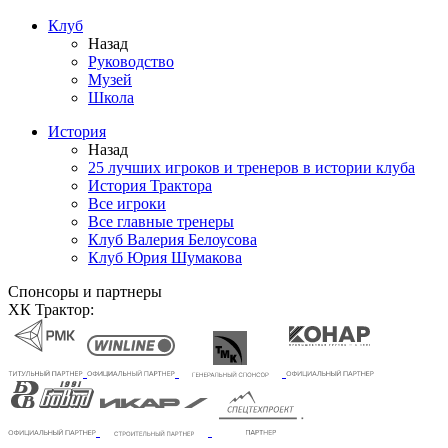
Клуб
Назад
Руководство
Музей
Школа
История
Назад
25 лучших игроков и тренеров в истории клуба
История Трактора
Все игроки
Все главные тренеры
Клуб Валерия Белоусова
Клуб Юрия Шумакова
Спонсоры и партнеры
ХК Трактор: