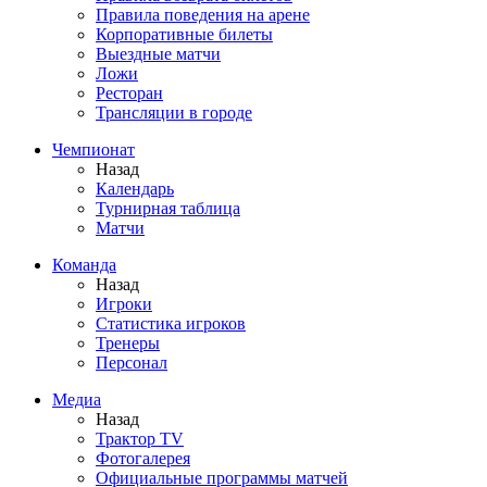
Правила поведения на арене
Корпоративные билеты
Выездные матчи
Ложи
Ресторан
Трансляции в городе
Чемпионат
Назад
Календарь
Турнирная таблица
Матчи
Команда
Назад
Игроки
Статистика игроков
Тренеры
Персонал
Медиа
Назад
Трактор TV
Фотогалерея
Официальные программы матчей