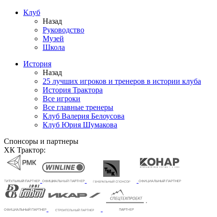
Клуб
Назад
Руководство
Музей
Школа
История
Назад
25 лучших игроков и тренеров в истории клуба
История Трактора
Все игроки
Все главные тренеры
Клуб Валерия Белоусова
Клуб Юрия Шумакова
Спонсоры и партнеры
ХК Трактор: