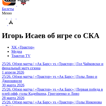
Билеты
Меню
Игорь Исаев об игре со СКА
ХК «Трактор»
Медиа
Трактор TV
25/26. Обзор матча | «Ак Барс» vs «Трактор» | Гол Чайковски и
финальный матч сезона
1 апреля 2026
25/26. Обзор матча | «Трактор» vs «Ак Барс» | Голы Ливо и
Джиошвили
30 марта 2026
25/26. Обзор матча | «Трактор» vs «Ак Барс» | Первая победа в
плей-офф, голы Кадейкина, Григоренко и Ливо
28 марта 2026
25/26. Обзор матча | «Ак Барс» vs «Трактор» | Голы Никонова