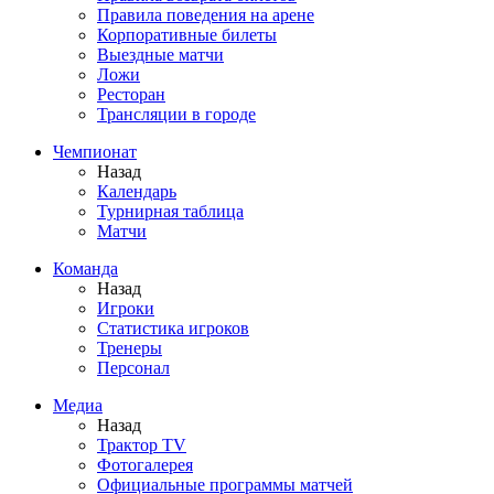
Правила поведения на арене
Корпоративные билеты
Выездные матчи
Ложи
Ресторан
Трансляции в городе
Чемпионат
Назад
Календарь
Турнирная таблица
Матчи
Команда
Назад
Игроки
Статистика игроков
Тренеры
Персонал
Медиа
Назад
Трактор TV
Фотогалерея
Официальные программы матчей