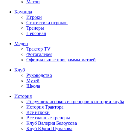
Матчи
Команда
Игроки
Статистика игроков
Тренеры
Персонал
Медиа
Трактор TV
Фотогалерея
Официальные программы матчей
Клуб
Руководство
Музей
Школа
История
25 лучших игроков и тренеров в истории клуба
История Трактора
Все игроки
Все главные тренеры
Клуб Валерия Белоусова
Клуб Юрия Шумакова